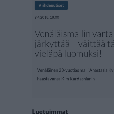
Viihdeuutiset
9.4.2018, 18:00
Venäläismallin varta
järkyttää – väittää t
vieläpä luomuksi!
Venäläinen 23-vuotias malli Anastasia Kvi
haastavansa Kim Kardashianin
Luetuimmat