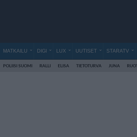
MATKAILU
DIGI
LUX
UUTISET
STARATV
POLIISI SUOMI
RALLI
ELISA
TIETOTURVA
JUNA
RUOT