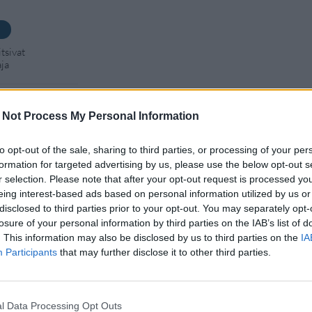
tsivat
aja
 Jyväskylässä –
 Not Process My Personal Information
kan vuoksi
to opt-out of the sale, sharing to third parties, or processing of your per
formation for targeted advertising by us, please use the below opt-out s
– tutkaan hurja
r selection. Please note that after your opt-out request is processed y
eing interest-based ads based on personal information utilized by us or
disclosed to third parties prior to your opt-out. You may separately opt-
Man -näytöksessä
losure of your personal information by third parties on the IAB’s list of
. This information may also be disclosed by us to third parties on the
IA
Participants
that may further disclose it to other third parties.
l Data Processing Opt Outs