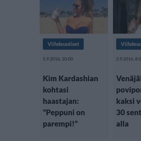
Viihdeuutiset
Viihdeuu
5.9.2016, 10:00
2.9.2016, 8:
Kim Kardashian
Venäjäl
kohtasi
povipo
haastajan:
kaksi 
”Peppuni on
30 sent
parempi!”
alla