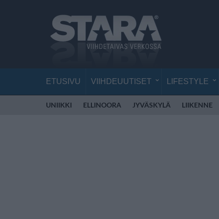
ETUSIVU
VIIHDEUUTISET
LIFESTYLE
UNIIKKI
ELLINOORA
JYVÄSKYLÄ
LIIKENNE