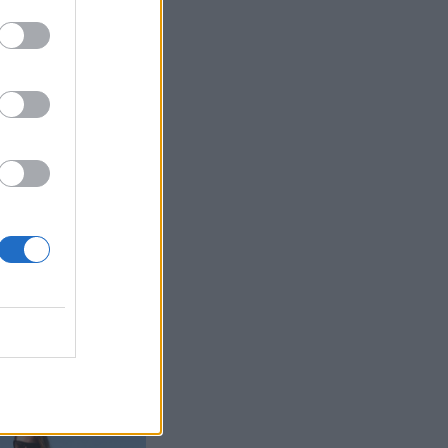
 leuat –