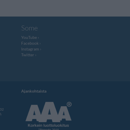
Some
YouTube
Facebook
Instagram
Twitter
Ajankohtaista
332
i