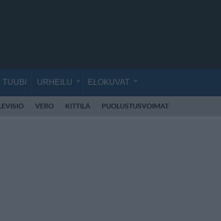
TUUBI
URHEILU
ELOKUVAT
LEVISIO
VERO
KITTILÄ
PUOLUSTUSVOIMAT
RÄJÄHDYS