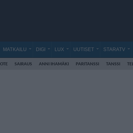
MATKAILU
DIGI
LUX
UUTISET
STARATV
OTE
SAIRAUS
ANNI IHAMÄKI
PARITANSSI
TANSSI
TE