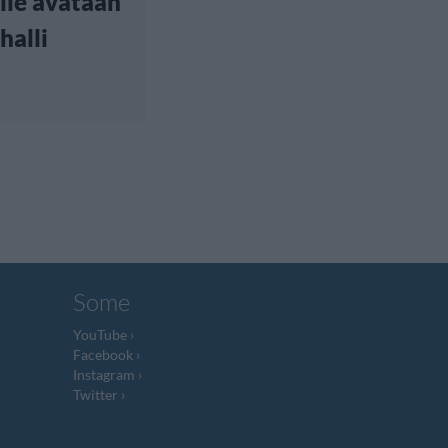
lle avataan
halli
Some
YouTube
Facebook
Instagram
Twitter