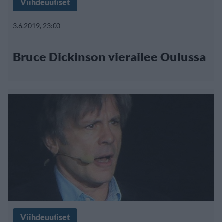
Viihdeuutiset
3.6.2019, 23:00
Bruce Dickinson vierailee Oulussa
Viihdeuutiset