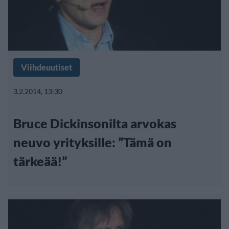
Viihdeuutiset
3.2.2014, 13:30
Bruce Dickinsonilta arvokas
neuvo yrityksille: ”Tämä on
tärkeää!”