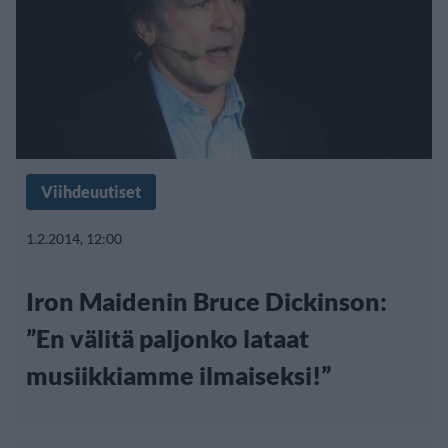
Viihdeuutiset
1.2.2014, 12:00
Iron Maidenin Bruce Dickinson:
”En välitä paljonko lataat
musiikkiamme ilmaiseksi!”