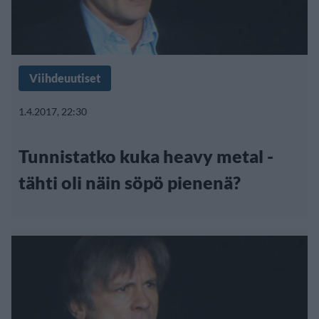
Viihdeuutiset
1.4.2017, 22:30
Tunnistatko kuka heavy metal -
tähti oli näin söpö pienenä?