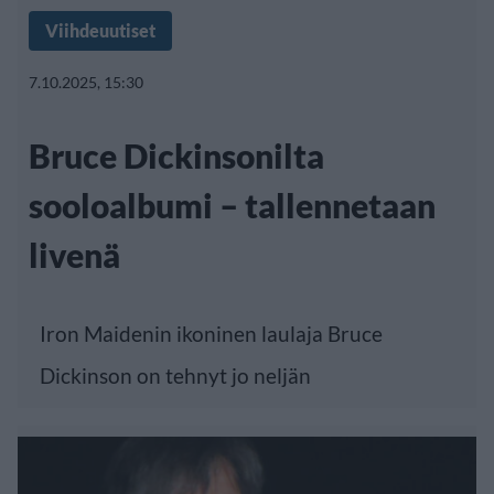
Viihdeuutiset
7.10.2025, 15:30
Bruce Dickinsonilta
sooloalbumi – tallennetaan
livenä
Iron Maidenin ikoninen laulaja Bruce
Dickinson on tehnyt jo neljän