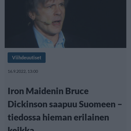
Viihdeuutiset
16.9.2022, 13:00
Iron Maidenin Bruce
Dickinson saapuu Suomeen –
tiedossa hieman erilainen
keikka