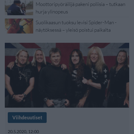
Moottoripyöräilijä pakeni poliisia – tutkaan
hurja ylinopeus
Suolikaasun tuoksu levisi Spider-Man -
näytöksessä – yleisö poistui paikalta
Viihdeuutiset
20.5.2020, 12:00