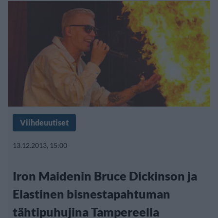
Viihdeuutiset
13.12.2013, 15:00
Iron Maidenin Bruce Dickinson ja
Elastinen bisnestapahtuman
tähtipuhujina Tampereella