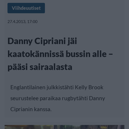
Viihdeuutiset
27.4.2013, 17:00
Danny Cipriani jäi
kaatokännissä bussin alle –
pääsi sairaalasta
Englantilainen julkkistähti Kelly Brook
seurustelee paraikaa rugbytähti Danny
Ciprianin kanssa.