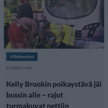
Viihdeuutiset
27.4.2013, 11:00
Kelly Brookin poikaystävä jäi
bussin alle – rajut
turmakuvat nettiin