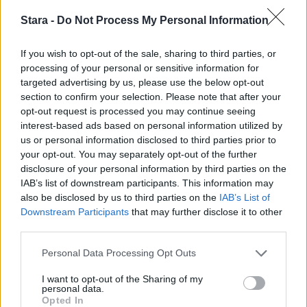
Stara -
Do Not Process My Personal Information
Viihdeuutiset
If you wish to opt-out of the sale, sharing to third parties, or
processing of your personal or sensitive information for
31.8.2022, 23:00
targeted advertising by us, please use the below opt-out
section to confirm your selection. Please note that after your
opt-out request is processed you may continue seeing
Tutkimus: Nämä on suomalaisille
interest-based ads based on personal information utilized by
us or personal information disclosed to third parties prior to
tutuimmat taiteilijat
your opt-out. You may separately opt-out of the further
disclosure of your personal information by third parties on the
IAB’s list of downstream participants. This information may
also be disclosed by us to third parties on the
IAB’s List of
Downstream Participants
that may further disclose it to other
third parties.
Personal Data Processing Opt Outs
I want to opt-out of the Sharing of my
personal data.
Opted In