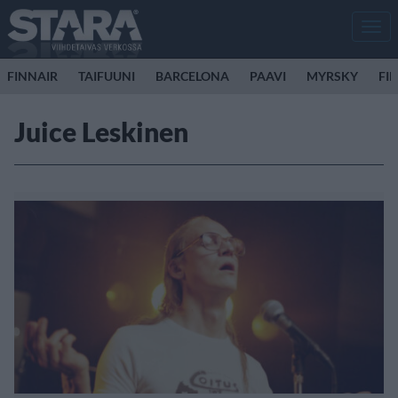
Men
FINNAIR
TAIFUUNI
BARCELONA
PAAVI
MYRSKY
FI
Juice Leskinen