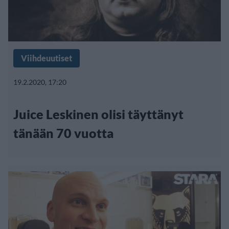
Viihdeuutiset
19.2.2020, 17:20
Juice Leskinen olisi täyttänyt
tänään 70 vuotta