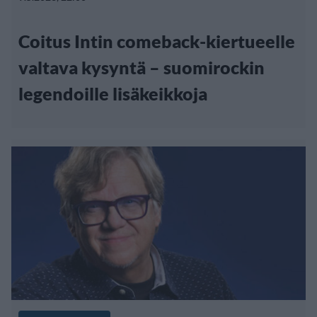
Coitus Intin comeback-kiertueelle
valtava kysyntä – suomirockin
legendoille lisäkeikkoja