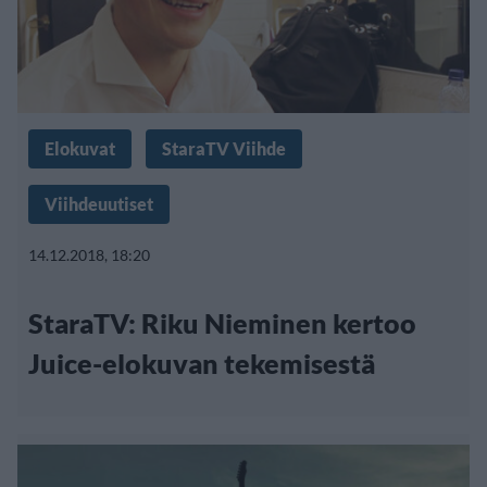
Elokuvat
StaraTV Viihde
Viihdeuutiset
14.12.2018, 18:20
StaraTV: Riku Nieminen kertoo
Juice-elokuvan tekemisestä