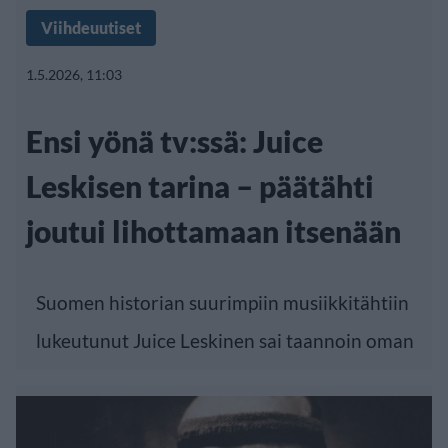
Viihdeuutiset
1.5.2026, 11:03
Ensi yönä tv:ssä: Juice
Leskisen tarina – päätähti
joutui lihottamaan itsenään
Suomen historian suurimpiin musiikkitähtiin
lukeutunut Juice Leskinen sai taannoin oman