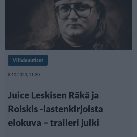
Viihdeuutiset
8.10.2023, 11:30
Juice Leskisen Räkä ja
Roiskis -lastenkirjoista
elokuva – traileri julki