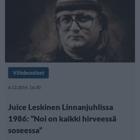
Viihdeuutiset
6.12.2014, 16:30
Juice Leskinen Linnanjuhlissa
1986: ”Noi on kaikki hirveessä
soseessa”