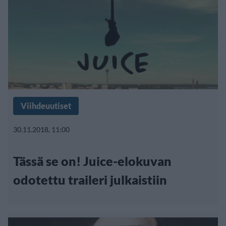
Viihdeuutiset
30.11.2018, 11:00
Tässä se on! Juice-elokuvan
odotettu traileri julkaistiin