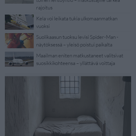
rajoitus
Kela voi leikata tukia ulkomaanmatkan
vuoksi
Suolikaasun tuoksu levisi Spider-Man -
näytöksessä – yleisö poistui paikalta
Maailman eniten matkustaneet valitsivat
suosikkikohteensa – yllättävä voittaja