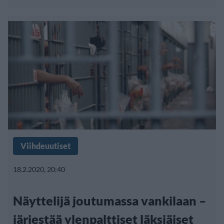
Viihdeuutiset
18.2.2020, 20:40
Näyttelijä joutumassa vankilaan –
järjestää ylenpalttiset läksiäiset