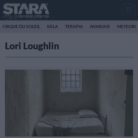
Men
CIRQUE DU SOLEIL
KELA
TERAPIA
AVARUUS
METEORI
Lori Loughlin