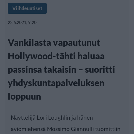
Viihdeuutiset
22.6.2021, 9:20
Vankilasta vapautunut
Hollywood-tähti haluaa
passinsa takaisin – suoritti
yhdyskuntapalveluksen
loppuun
Näyttelijä Lori Loughlin ja hänen
aviomiehensä Mossimo Giannulli tuomittiin