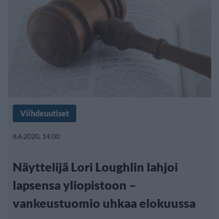
Viihdeuutiset
8.6.2020, 14:00
Näyttelijä Lori Loughlin lahjoi
lapsensa yliopistoon –
vankeustuomio uhkaa elokuussa