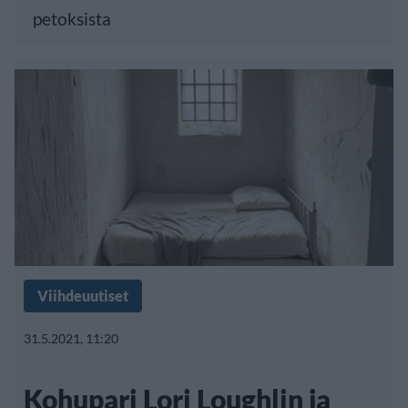
petoksista
Viihdeuutiset
31.5.2021, 11:20
Kohupari Lori Loughlin ja