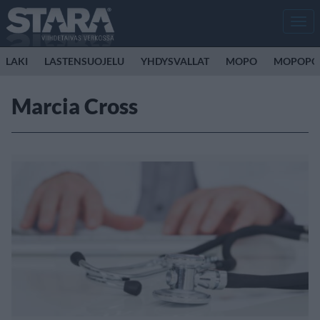
Men
LAKI
LASTENSUOJELU
YHDYSVALLAT
MOPO
MOPOPO
Marcia Cross