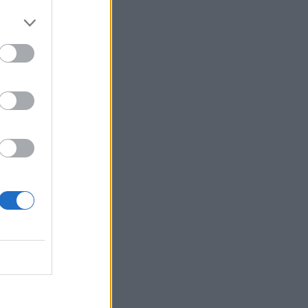
perustaja