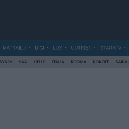
MATKAILU
DIGI
LUX
UUTISET
STARATV
SYKSY
SÄÄ
HELLE
ITALIA
ROOMA
ROKOTE
SAIRA