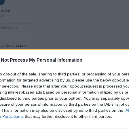
tsivat
aja
kan vuoksi
 Jyväskylässä –
 Not Process My Personal Information
– tutkaan hurja
to opt-out of the sale, sharing to third parties, or processing of your per
Man -näytöksessä
formation for targeted advertising by us, please use the below opt-out s
r selection. Please note that after your opt-out request is processed y
eing interest-based ads based on personal information utilized by us or
disclosed to third parties prior to your opt-out. You may separately opt-
losure of your personal information by third parties on the IAB’s list of
. This information may also be disclosed by us to third parties on the
IA
Participants
that may further disclose it to other third parties.