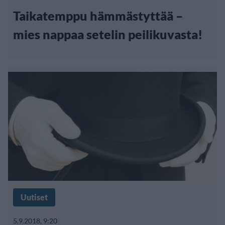
Taikatemppu hämmästyttää –
mies nappaa setelin peilikuvasta!
Uutiset
5.9.2018, 9:20