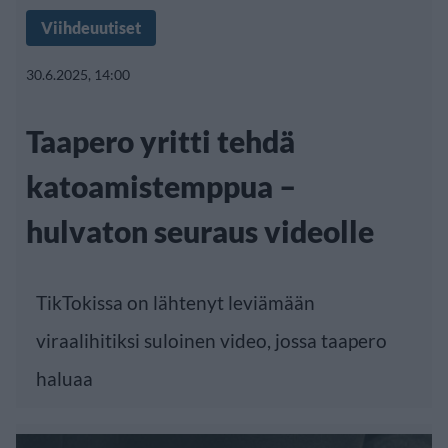
Viihdeuutiset
30.6.2025, 14:00
Taapero yritti tehdä
katoamistemppua –
hulvaton seuraus videolle
TikTokissa on lähtenyt leviämään
viraalihitiksi suloinen video, jossa taapero
haluaa