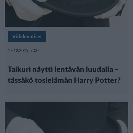
Viihdeuutiset
17.12.2019, 7:00
Taikuri näytti lentävän luudalla –
tässäkö tosielämän Harry Potter?