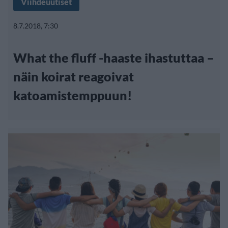
Viihdeuutiset
8.7.2018, 7:30
What the fluff -haaste ihastuttaa –
näin koirat reagoivat
katoamistemppuun!