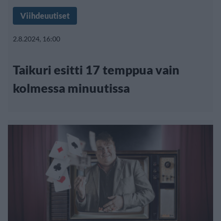
Viihdeuutiset
2.8.2024, 16:00
Taikuri esitti 17 temppua vain
kolmessa minuutissa