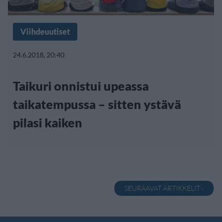
Viihdeuutiset
24.6.2018, 20:40
Taikuri onnistui upeassa
taikatempussa – sitten ystävä
pilasi kaiken
SEURAAVAT ARTIKKELIT ›