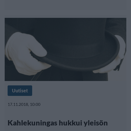
Uutiset
17.11.2018, 10:00
Kahlekuningas hukkui yleisön