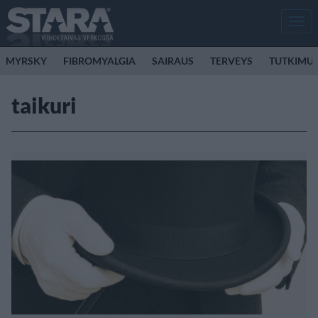
Men
MYRSKY
FIBROMYALGIA
SAIRAUS
TERVEYS
TUTKIMU
taikuri