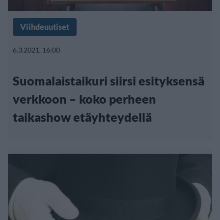
Viihdeuutiset
6.3.2021, 16:00
Suomalaistaikuri siirsi esityksensä
verkkoon – koko perheen
taikashow etäyhteydellä