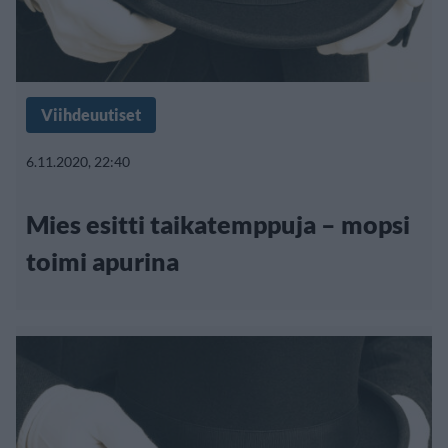
Viihdeuutiset
6.11.2020, 22:40
Mies esitti taikatemppuja – mopsi
toimi apurina