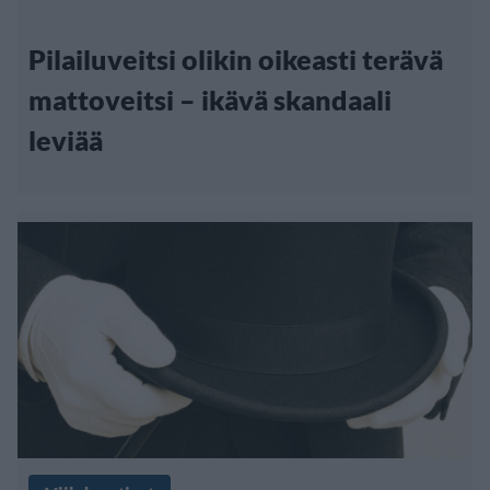
Pilailuveitsi olikin oikeasti terävä
mattoveitsi – ikävä skandaali
leviää