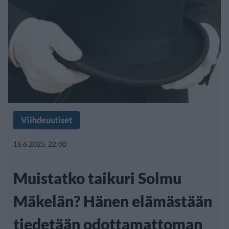
Viihdeuutiset
16.6.2025, 22:00
Muistatko taikuri Solmu
Mäkelän? Hänen elämästään
tiedetään odottamattoman