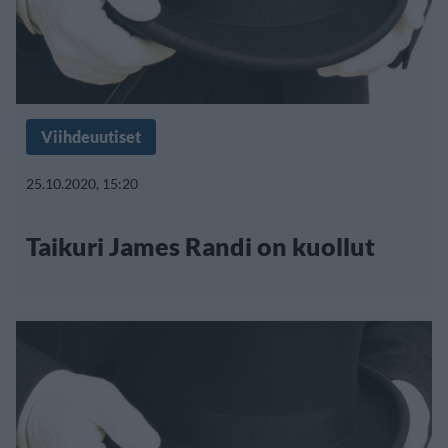
Viihdeuutiset
25.10.2020, 15:20
Taikuri James Randi on kuollut