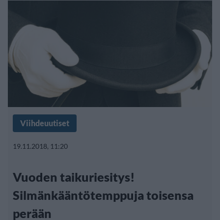
Viihdeuutiset
19.11.2018, 11:20
Vuoden taikuriesitys!
Silmänkääntötemppuja toisensa
perään