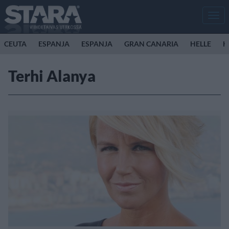
Men
CEUTA
ESPANJA
ESPANJA
GRAN CANARIA
HELLE
K
Terhi Alanya