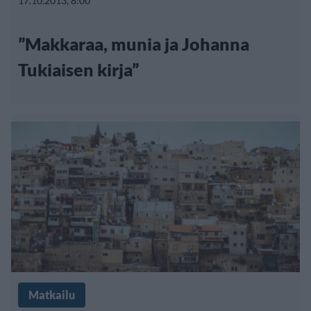
17.10.2013, 8:00
”Makkaraa, munia ja Johanna
Tukiaisen kirja”
Matkailu