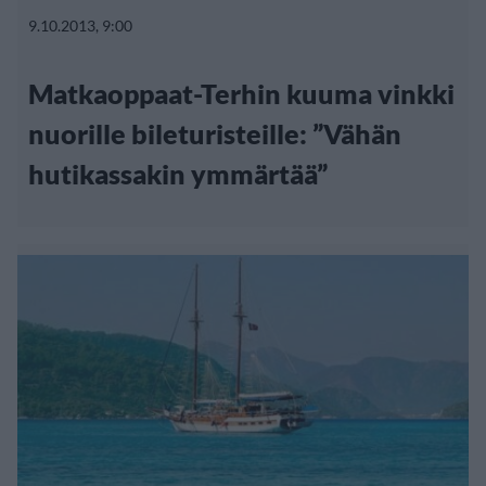
9.10.2013, 9:00
Matkaoppaat-Terhin kuuma vinkki
nuorille bileturisteille: ”Vähän
hutikassakin ymmärtää”