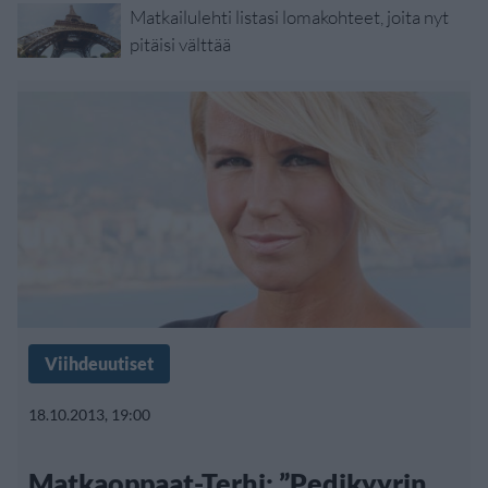
Matkailulehti listasi lomakohteet, joita nyt
pitäisi välttää
Viihdeuutiset
18.10.2013, 19:00
Matkaoppaat-Terhi: ”Pedikyyrin