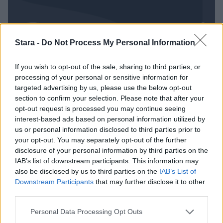
Stara -
Do Not Process My Personal Information
If you wish to opt-out of the sale, sharing to third parties, or
processing of your personal or sensitive information for
targeted advertising by us, please use the below opt-out
section to confirm your selection. Please note that after your
opt-out request is processed you may continue seeing
Viihdeuutiset
interest-based ads based on personal information utilized by
us or personal information disclosed to third parties prior to
your opt-out. You may separately opt-out of the further
15.2.2013, 21:30
disclosure of your personal information by third parties on the
IAB’s list of downstream participants. This information may
Thandie Newton avautui
also be disclosed by us to third parties on the
IAB’s List of
Downstream Participants
that may further disclose it to other
Hollywoodin seksuaalisesta
third parties.
Personal Data Processing Opt Outs
ahdistelusta