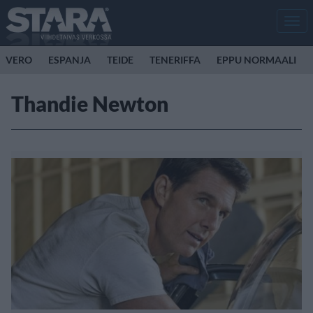
Men
VERO
ESPANJA
TEIDE
TENERIFFA
EPPU NORMAALI
Thandie Newton