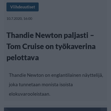
Viihdeuutiset
10.7.2020, 16:00
Thandie Newton paljasti –
Tom Cruise on työkaverina
pelottava
Thandie Newton on englantilainen näyttelijä,
joka tunnetaan monista isoista
elokuvarooleistaan.