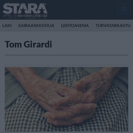
Men
LAKI
SAIRAANHOITAJA
LENTOASEMA
TURVATARKASTUS
Tom Girardi