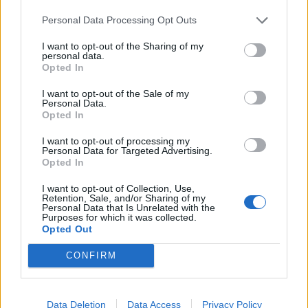
Kela voi leikata tukia ulkomaanmatkan
Personal Data Processing Opt Outs
vuoksi
I want to opt-out of the Sharing of my
Suolikaasun tuoksu levisi Spider-Man -
personal data.
näytöksessä – yleisö poistui paikalta
Opted In
Maailman eniten matkustaneet valitsivat
I want to opt-out of the Sale of my
Personal Data.
suosikkikohteensa – yllättävä voittaja
Opted In
I want to opt-out of processing my
Personal Data for Targeted Advertising.
Opted In
I want to opt-out of Collection, Use,
Retention, Sale, and/or Sharing of my
Personal Data that Is Unrelated with the
Purposes for which it was collected.
Opted Out
CONFIRM
Data Deletion
Data Access
Privacy Policy