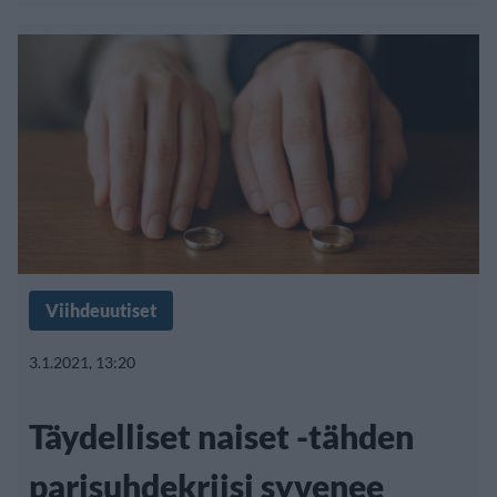
Viihdeuutiset
3.1.2021, 13:20
Täydelliset naiset -tähden
parisuhdekriisi syvenee