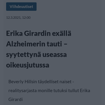
Viihdeuutiset
12.3.2021, 12:00
Erika Girardin exällä
Alzheimerin tauti –
syytettynä useassa
oikeusjutussa
Beverly Hillsin täydelliset naiset -
realitysarjasta monille tutuksi tullut Erika
Girardi