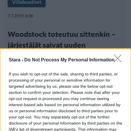
Viihdeuutiset
7.7.2019, 8:00
Woodstock toteutuu sittenkin –
järjestäjät saivat uuden
rahoittajan
Stara -
Do Not Process My Personal Information
If you wish to opt-out of the sale, sharing to third parties, or
processing of your personal or sensitive information for
targeted advertising by us, please use the below opt-out
section to confirm your selection. Please note that after your
opt-out request is processed you may continue seeing
interest-based ads based on personal information utilized by
us or personal information disclosed to third parties prior to
your opt-out. You may separately opt-out of the further
disclosure of your personal information by third parties on the
IAB’s list of downstream participants. This information may