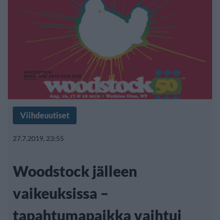
Viihdeuutiset
27.7.2019, 23:55
Woodstock jälleen
vaikeuksissa –
tapahtumapaikka vaihtui