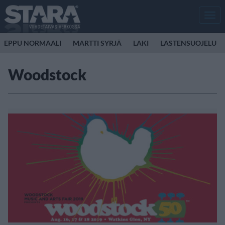
Men
EPPU NORMAALI
MARTTI SYRJÄ
LAKI
LASTENSUOJELU
Woodstock