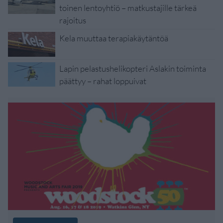
toinen lentoyhtiö – matkustajille tärkeä
rajoitus
Kela muuttaa terapiakäytäntöä
Lapin pelastushelikopteri Aslakin toiminta
päättyy – rahat loppuivat