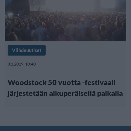
Viihdeuutiset
3.1.2019, 10:40
Woodstock 50 vuotta -festivaali
järjestetään alkuperäisellä paikalla