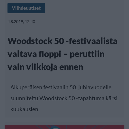
Viihdeuutiset
4.8.2019, 12:40
Woodstock 50 -festivaalista
valtava floppi – peruttiin
vain viikkoja ennen
Alkuperäisen festivaalin 50. juhlavuodelle
suunniteltu Woodstock 50 -tapahtuma kärsi
kuukausien