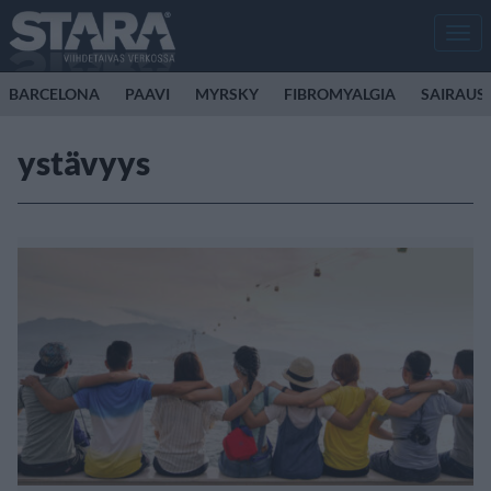
Men
BARCELONA
PAAVI
MYRSKY
FIBROMYALGIA
SAIRAUS
ystävyys