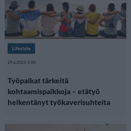
Lifestyle
29.6.2023, 5:00
Työpaikat tärkeitä
kohtaamispaikkoja – etätyö
heikentänyt työkaverisuhteita