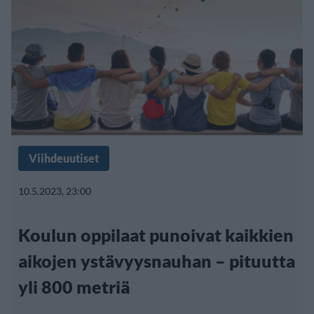
Viihdeuutiset
10.5.2023, 23:00
Koulun oppilaat punoivat kaikkien
aikojen ystävyysnauhan – pituutta
yli 800 metriä