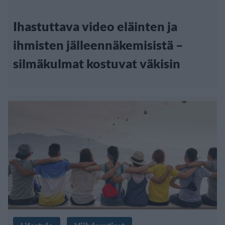
Ihastuttava video eläinten ja
ihmisten jälleennäkemisistä –
silmäkulmat kostuvat väkisin