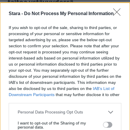
taitoa ystävyydessä
Stara -
Do Not Process My Personal Information
If you wish to opt-out of the sale, sharing to third parties, or
processing of your personal or sensitive information for
targeted advertising by us, please use the below opt-out
section to confirm your selection. Please note that after your
opt-out request is processed you may continue seeing
interest-based ads based on personal information utilized by
us or personal information disclosed to third parties prior to
your opt-out. You may separately opt-out of the further
disclosure of your personal information by third parties on the
IAB’s list of downstream participants. This information may
also be disclosed by us to third parties on the
IAB’s List of
Downstream Participants
that may further disclose it to other
Lifestyle
third parties.
7.2.2023, 11:00
Personal Data Processing Opt Outs
I want to opt-out of the Sharing of my
Yhteisvastuukeräys käynnistyi –
personal data.