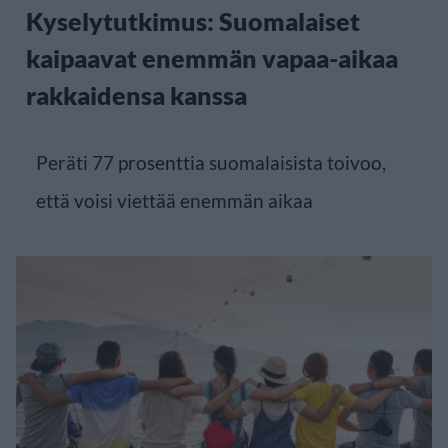
Kyselytutkimus: Suomalaiset
kaipaavat enemmän vapaa-aikaa
rakkaidensa kanssa
Peräti 77 prosenttia suomalaisista toivoo,
että voisi viettää enemmän aikaa