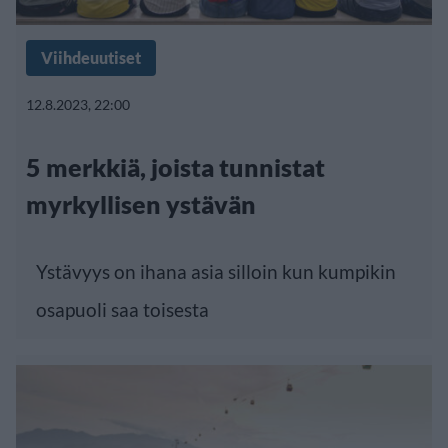
Viihdeuutiset
12.8.2023, 22:00
5 merkkiä, joista tunnistat
myrkyllisen ystävän
Ystävyys on ihana asia silloin kun kumpikin
osapuoli saa toisesta