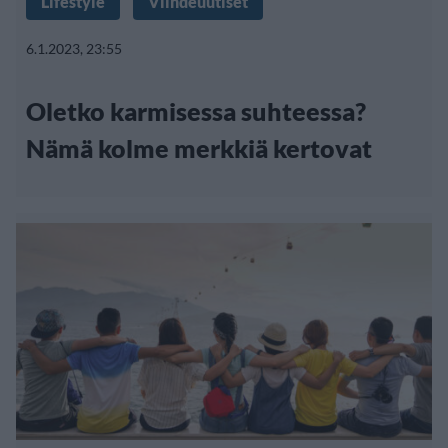
Lifestyle
Viihdeuutiset
6.1.2023, 23:55
Oletko karmisessa suhteessa?
Nämä kolme merkkiä kertovat