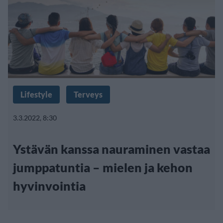
Lifestyle
Terveys
3.3.2022, 8:30
Ystävän kanssa nauraminen vastaa
jumppatuntia – mielen ja kehon
hyvinvointia