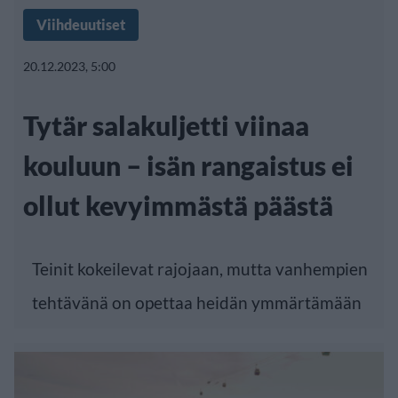
Viihdeuutiset
20.12.2023, 5:00
Tytär salakuljetti viinaa
kouluun – isän rangaistus ei
ollut kevyimmästä päästä
Teinit kokeilevat rajojaan, mutta vanhempien
tehtävänä on opettaa heidän ymmärtämään