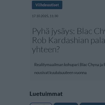
Viihdeuutiset
17.10.2025, 11:30
Pyhä jysäys: Blac Ch
Rob Kardashian pala
yhteen?
Realitymaailman kohupari Blac Chyna ja
nousivat kuuluisuuteen vuonna
Luetuimmat