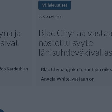
Viihdeuutiset
29.9.2024, 5:00
yna ja
Blac Chynaa vasta
sivat
nostettu syyte
lähisuhdeväkivalla
 Rob Kardashian
Blac Chynaa, joka tunnetaan oike
Angela White, vastaan on