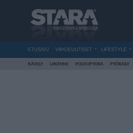
ETUSIVU
VIIHDEUUTISET
LIFESTYLE
KÄVELY
LIIKENNE
POLKUPYÖRÄ
PYÖRÄILY