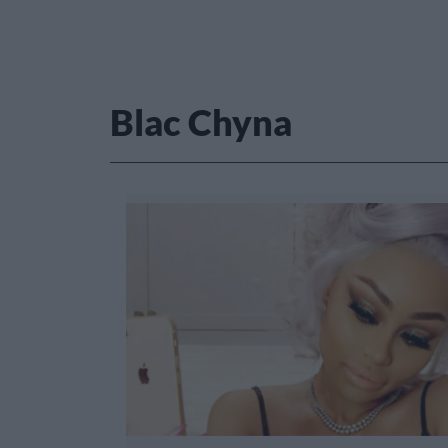
Blac Chyna