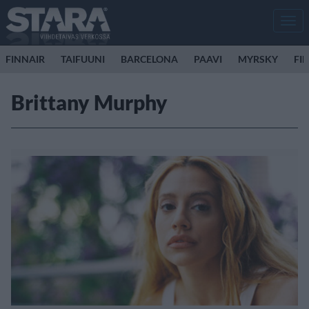
Men
FINNAIR
TAIFUUNI
BARCELONA
PAAVI
MYRSKY
FI
Brittany Murphy