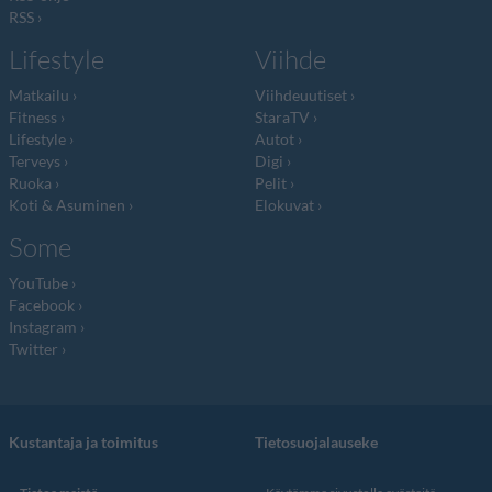
RSS
Lifestyle
Viihde
Matkailu
Viihdeuutiset
Fitness
StaraTV
Lifestyle
Autot
Terveys
Digi
Ruoka
Pelit
Koti & Asuminen
Elokuvat
Some
YouTube
Facebook
Instagram
Twitter
Kustantaja ja toimitus
Tietosuojalauseke