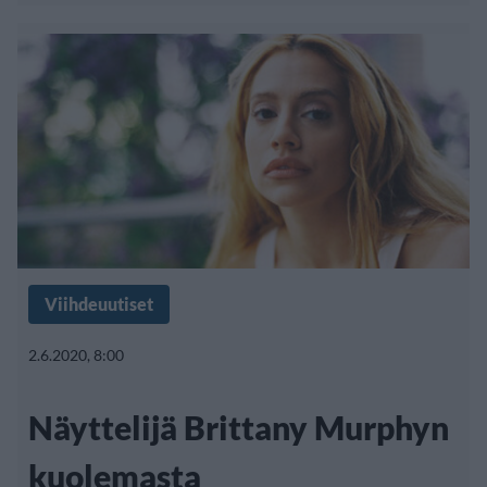
Viihdeuutiset
2.6.2020, 8:00
Näyttelijä Brittany Murphyn
kuolemasta