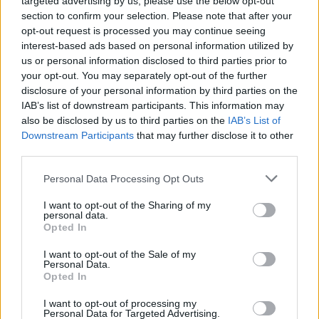
targeted advertising by us, please use the below opt-out
section to confirm your selection. Please note that after your
opt-out request is processed you may continue seeing
interest-based ads based on personal information utilized by
us or personal information disclosed to third parties prior to
your opt-out. You may separately opt-out of the further
disclosure of your personal information by third parties on the
IAB’s list of downstream participants. This information may
also be disclosed by us to third parties on the
IAB’s List of
Downstream Participants
that may further disclose it to other
third parties.
Personal Data Processing Opt Outs
I want to opt-out of the Sharing of my
personal data.
Viihdeuutiset
Opted In
I want to opt-out of the Sale of my
5.9.2014, 22:30
Personal Data.
Opted In
Brittany Murphysta tehtiin
I want to opt-out of processing my
Personal Data for Targeted Advertising.