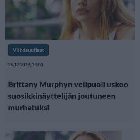
Viihdeuutiset
25.12.2019, 14:00
Brittany Murphyn velipuoli uskoo
suosikkinäyttelijän joutuneen
murhatuksi