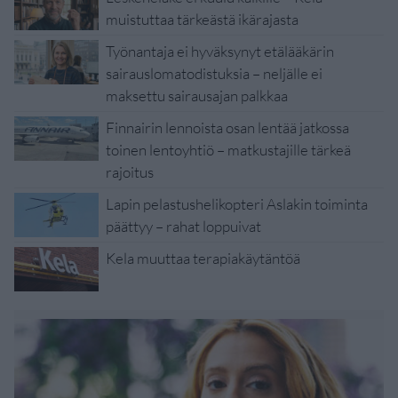
muistuttaa tärkeästä ikärajasta
Työnantaja ei hyväksynyt etälääkärin
sairauslomatodistuksia – neljälle ei
maksettu sairausajan palkkaa
Finnairin lennoista osan lentää jatkossa
toinen lentoyhtiö – matkustajille tärkeä
rajoitus
Lapin pelastushelikopteri Aslakin toiminta
päättyy – rahat loppuivat
Kela muuttaa terapiakäytäntöä