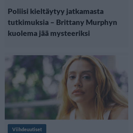
Poliisi kieltäytyy jatkamasta
tutkimuksia – Brittany Murphyn
kuolema jää mysteeriksi
Viihdeuutiset