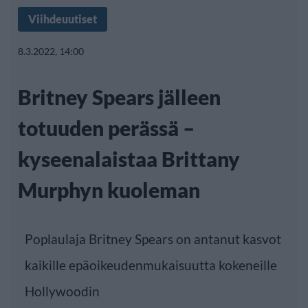
Viihdeuutiset
8.3.2022, 14:00
Britney Spears jälleen
totuuden perässä –
kyseenalaistaa Brittany
Murphyn kuoleman
Poplaulaja Britney Spears on antanut kasvot
kaikille epäoikeudenmukaisuutta kokeneille
Hollywoodin