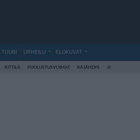
TUUBI
URHEILU
ELOKUVAT
KITTILÄ
PUOLUSTUSVOIMAT
RÄJÄHDYS
JANNI HUSSI