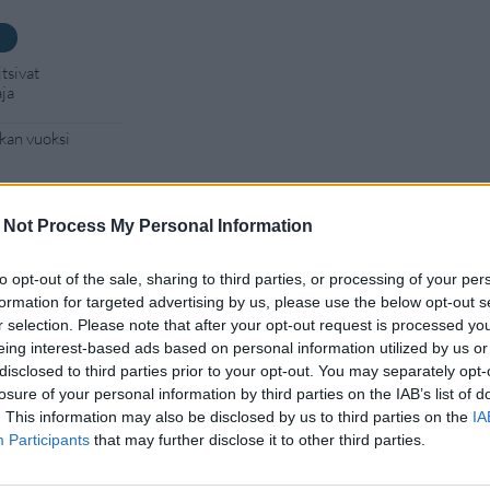
tsivat
aja
kan vuoksi
 Jyväskylässä –
 Not Process My Personal Information
– tutkaan hurja
to opt-out of the sale, sharing to third parties, or processing of your per
formation for targeted advertising by us, please use the below opt-out s
r selection. Please note that after your opt-out request is processed y
Man -näytöksessä
eing interest-based ads based on personal information utilized by us or
disclosed to third parties prior to your opt-out. You may separately opt-
losure of your personal information by third parties on the IAB’s list of
. This information may also be disclosed by us to third parties on the
IA
Participants
that may further disclose it to other third parties.