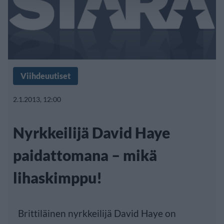
Viihdeuutiset
2.1.2013, 12:00
Nyrkkeilijä David Haye
paidattomana – mikä
lihaskimppu!
Brittiläinen nyrkkeilijä David Haye on