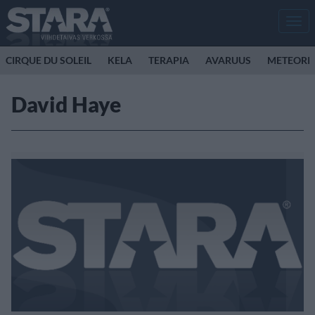
Men
CIRQUE DU SOLEIL
KELA
TERAPIA
AVARUUS
METEORI
David Haye