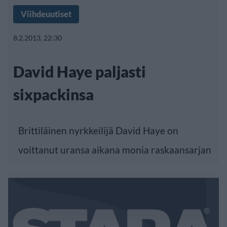
Viihdeuutiset
8.2.2013, 22:30
David Haye paljasti
sixpackinsa
Brittiläinen nyrkkeilijä David Haye on
voittanut uransa aikana monia raskaansarjan