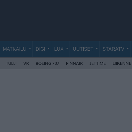
MATKAILU
DIGI
LUX
UUTISET
STARATV
TULLI
VR
BOEING 737
FINNAIR
JETTIME
LIIKENNE