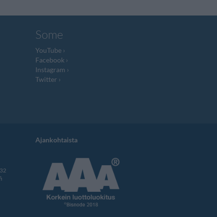
Some
YouTube
Facebook
Instagram
Twitter
Ajankohtaista
332
i