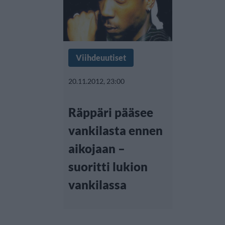
Viihdeuutiset
20.11.2012, 23:00
Räppäri pääsee
vankilasta ennen
aikojaan –
suoritti lukion
vankilassa