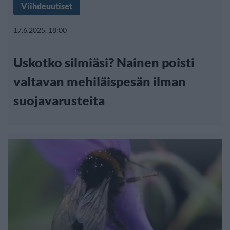
Viihdeuutiset
17.6.2025, 18:00
Uskotko silmiäsi? Nainen poisti
valtavan mehiläispesän ilman
suojavarusteita