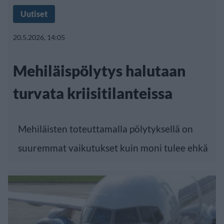
Uutiset
20.5.2026, 14:05
Mehiläispölytys halutaan
turvata kriisitilanteissa
Mehiläisten toteuttamalla pölytyksellä on
suuremmat vaikutukset kuin moni tulee ehkä