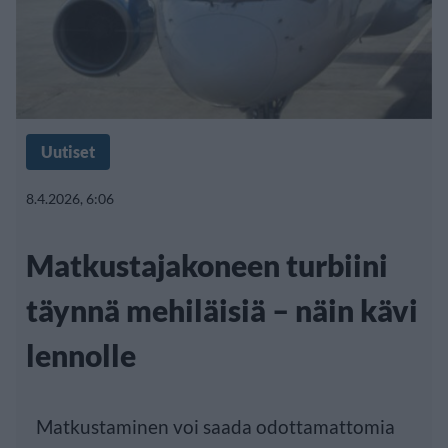
Uutiset
8.4.2026, 6:06
Matkustajakoneen turbiini
täynnä mehiläisiä – näin kävi
lennolle
Matkustaminen voi saada odottamattomia