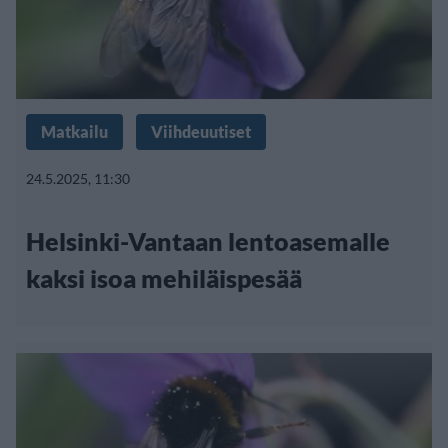
Matkailu
Viihdeuutiset
24.5.2025, 11:30
Helsinki-Vantaan lentoasemalle
kaksi isoa mehiläispesää