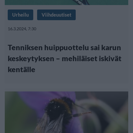
Urheilu
Viihdeuutiset
16.3.2024, 7:30
Tenniksen huippuottelu sai karun
keskeytyksen – mehiläiset iskivät
kentälle