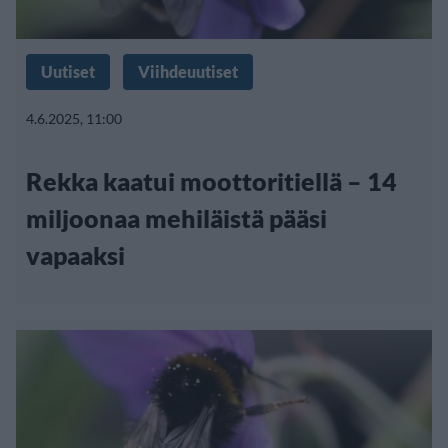
Uutiset
Viihdeuutiset
4.6.2025, 11:00
Rekka kaatui moottoritiellä – 14
miljoonaa mehiläistä pääsi
vapaaksi