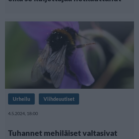
Urheilu
Viihdeuutiset
4.5.2024, 18:00
Tuhannet mehiläiset valtasivat