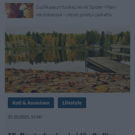
Suolikaasun tuoksu levisi Spider-Man -
näytöksessä – yleisö poistui paikalta
Koti & Asuminen
Lifestyle
25.10.2025, 15:00