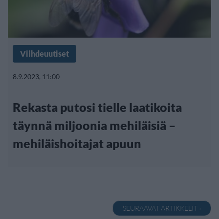
Viihdeuutiset
8.9.2023, 11:00
Rekasta putosi tielle laatikoita
täynnä miljoonia mehiläisiä –
mehiläishoitajat apuun
SEURAAVAT ARTIKKELIT ›