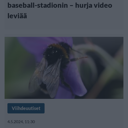
baseball-stadionin – hurja video
leviää
Viihdeuutiset
4.5.2024, 11:30