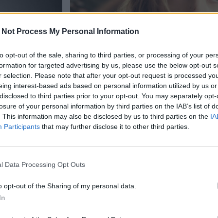
 Not Process My Personal Information
to opt-out of the sale, sharing to third parties, or processing of your per
formation for targeted advertising by us, please use the below opt-out s
r selection. Please note that after your opt-out request is processed y
eing interest-based ads based on personal information utilized by us or
Pelit
disclosed to third parties prior to your opt-out. You may separately opt-
losure of your personal information by third parties on the IAB’s list of
. This information may also be disclosed by us to third parties on the
IA
29.11.2025, 14:00
Participants
that may further disclose it to other third parties.
iin
Kill Bill -elokuvasta pois
sa
julkaistaan yllättävässä p
l Data Processing Opt Outs
o opt-out of the Sharing of my personal data.
In