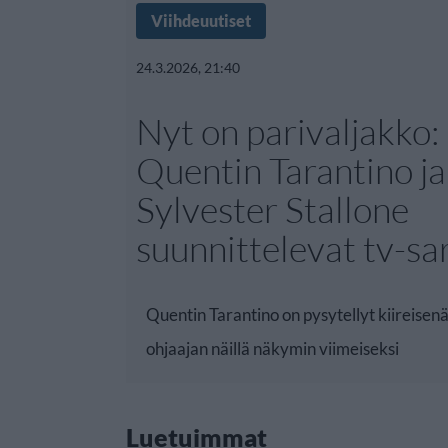
Viihdeuutiset
24.3.2026, 21:40
Nyt on parivaljakko:
Quentin Tarantino ja
Sylvester Stallone
suunnittelevat tv-sa
Quentin Tarantino on pysytellyt kiireisenä
ohjaajan näillä näkymin viimeiseksi
Luetuimmat