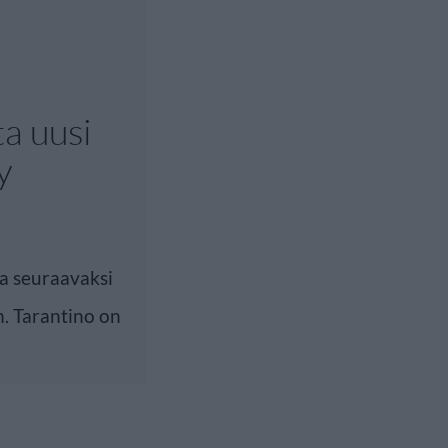
a uusi
y
a seuraavaksi
. Tarantino on