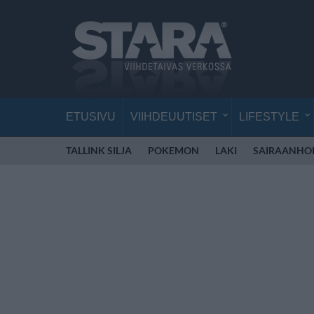
ETUSIVU
VIIHDEUUTISET
LIFESTYLE
TALLINK SILJA
POKEMON
LAKI
SAIRAANHOI