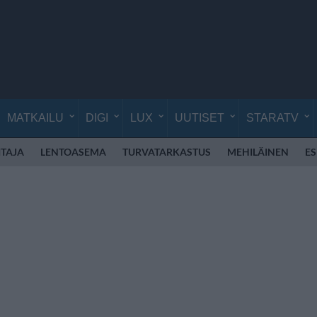
MATKAILU
DIGI
LUX
UUTISET
STARATV
TAJA
LENTOASEMA
TURVATARKASTUS
MEHILÄINEN
E