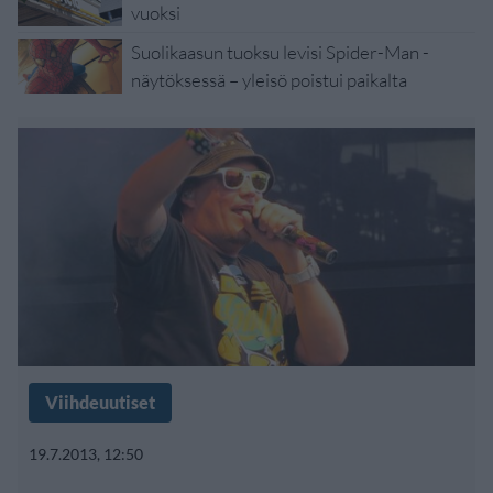
vuoksi
Suolikaasun tuoksu levisi Spider-Man -
näytöksessä – yleisö poistui paikalta
Viihdeuutiset
19.7.2013, 12:50