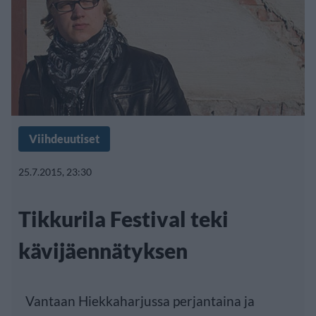
Viihdeuutiset
25.7.2015, 23:30
Tikkurila Festival teki
kävijäennätyksen
Vantaan Hiekkaharjussa perjantaina ja