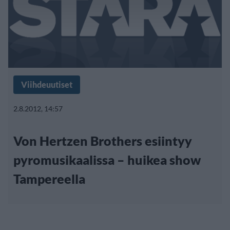
Viihdeuutiset
2.8.2012, 14:57
Von Hertzen Brothers esiintyy
pyromusikaalissa – huikea show
Tampereella