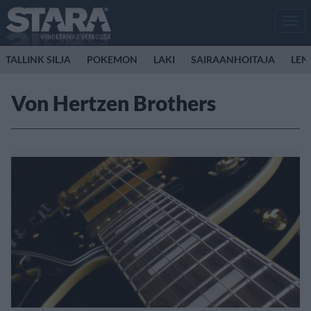
Men
TALLINK SILJA
POKEMON
LAKI
SAIRAANHOITAJA
LEN
Von Hertzen Brothers