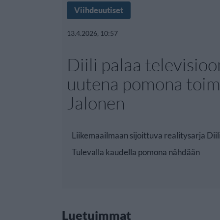
Viihdeuutiset
13.4.2026, 10:57
Diili palaa televisioo
uutena pomona toim
Jalonen
Liikemaailmaan sijoittuva realitysarja Diil
Tulevalla kaudella pomona nähdään
Luetuimmat