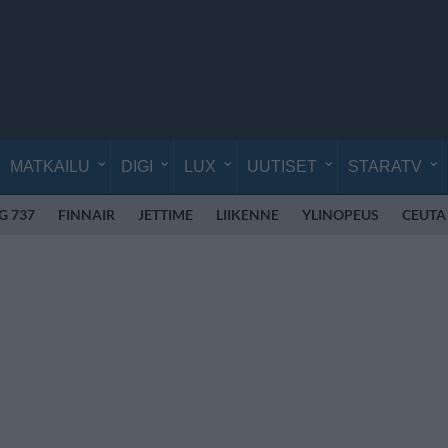
MATKAILU
DIGI
LUX
UUTISET
STARATV
G 737
FINNAIR
JETTIME
LIIKENNE
YLINOPEUS
CEUTA