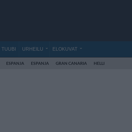
TUUBI
URHEILU
ELOKUVAT
ESPANJA
ESPANJA
GRAN CANARIA
HELLE