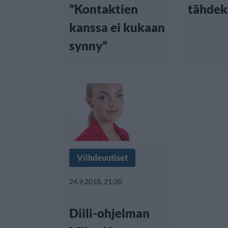
”Kontaktien
tähdek
kanssa ei kukaan
synny”
Viihdeuutiset
24.9.2018, 21:20
Diili-ohjelman