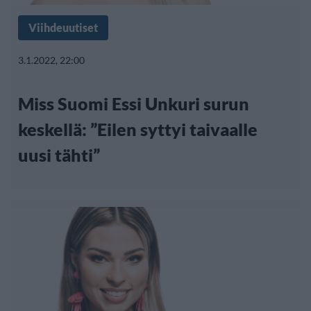
Viihdeuutiset
3.1.2022, 22:00
Miss Suomi Essi Unkuri surun
keskellä: ”Eilen syttyi taivaalle
uusi tähti”