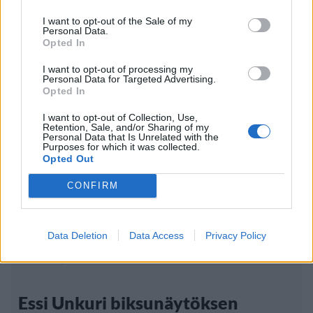
I want to opt-out of the Sale of my
Personal Data.
Opted In
I want to opt-out of processing my
Personal Data for Targeted Advertising.
Opted In
I want to opt-out of Collection, Use,
Retention, Sale, and/or Sharing of my
Personal Data that Is Unrelated with the
Purposes for which it was collected.
Opted Out
CONFIRM
Viihdeuutiset
Data Deletion
Data Access
Privacy Policy
23.6.2022, 14:00
Essi Unkuri biksunäytöksen