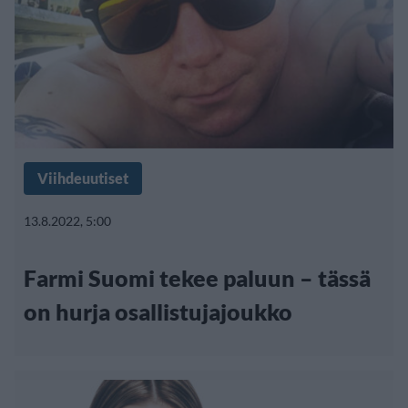
Viihdeuutiset
13.8.2022, 5:00
Farmi Suomi tekee paluun – tässä
on hurja osallistujajoukko