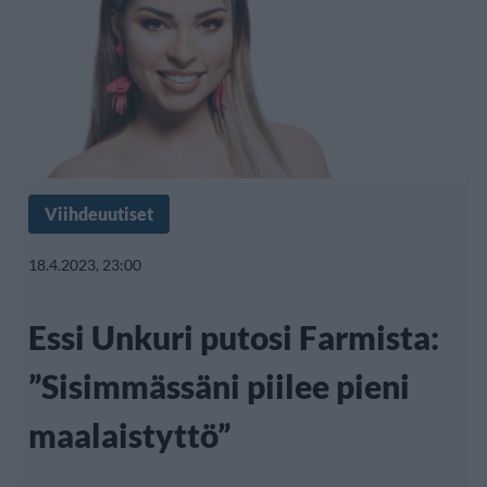
Viihdeuutiset
18.4.2023, 23:00
Essi Unkuri putosi Farmista:
”Sisimmässäni piilee pieni
maalaistyttö”