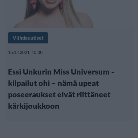
Viihdeuutiset
15.12.2021, 10:00
Essi Unkurin Miss Universum -
kilpailut ohi – nämä upeat
poseeraukset eivät riittäneet
kärkijoukkoon