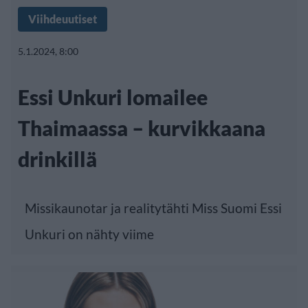
Viihdeuutiset
5.1.2024, 8:00
Essi Unkuri lomailee
Thaimaassa – kurvikkaana
drinkillä
Missikaunotar ja realitytähti Miss Suomi Essi
Unkuri on nähty viime