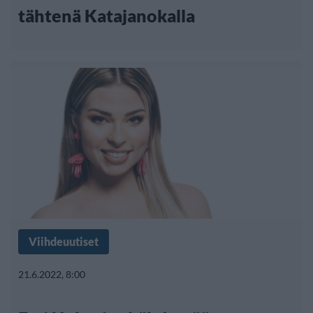
tähtenä Katajanokalla
Viihdeuutiset
21.6.2022, 8:00