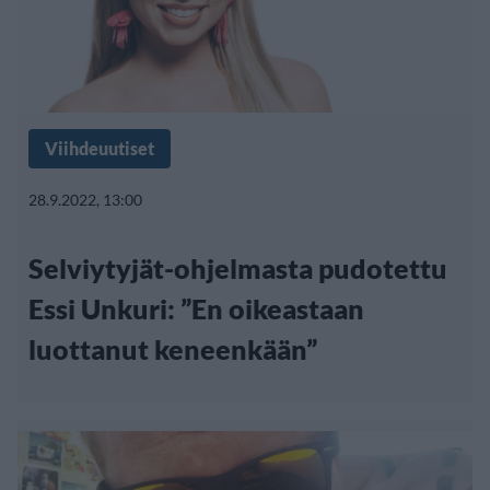
Viihdeuutiset
28.9.2022, 13:00
Selviytyjät-ohjelmasta pudotettu
Essi Unkuri: ”En oikeastaan
luottanut keneenkään”