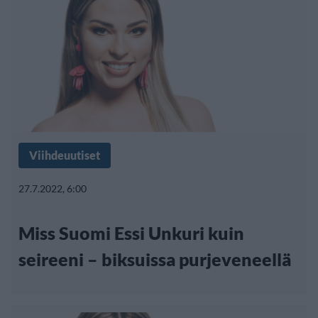
Viihdeuutiset
27.7.2022, 6:00
Miss Suomi Essi Unkuri kuin
seireeni – biksuissa purjeveneellä