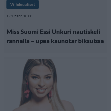
Viihdeuutiset
19.1.2022, 10:00
Miss Suomi Essi Unkuri nautiskeli
rannalla – upea kaunotar biksuissa