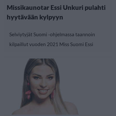
Missikaunotar Essi Unkuri pulahti
hyytävään kylpyyn
Selviytyjät Suomi -ohjelmassa taannoin
kilpaillut vuoden 2021 Miss Suomi Essi