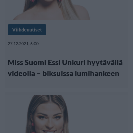
Viihdeuutiset
27.12.2021, 6:00
Miss Suomi Essi Unkuri hyytävällä
videolla – biksuissa lumihankeen