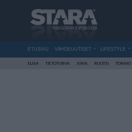
ETUSIVU
VIIHDEUUTISET
LIFESTYLE
ELISA
TIETOTURVA
JUNA
RUOTSI
TORNIO