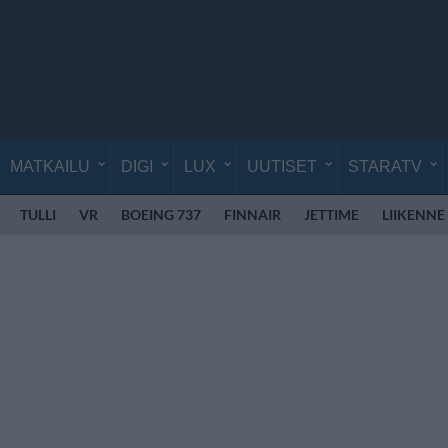
MATKAILU
DIGI
LUX
UUTISET
STARATV
TULLI
VR
BOEING 737
FINNAIR
JETTIME
LIIKENNE