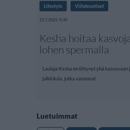
Lifestyle
Viihdeuutiset
22.7.2025, 9:30
Kesha hoitaa kasvoj
lohen spermalla
Laulaja Kesha on liittynyt yhä kasvavaan
julkkiksia, jotka vannovat
Luetuimmat