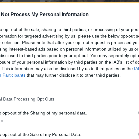
 Not Process My Personal Information
to opt-out of the sale, sharing to third parties, or processing of your per
formation for targeted advertising by us, please use the below opt-out s
r selection. Please note that after your opt-out request is processed y
Viihdeuutiset
eing interest-based ads based on personal information utilized by us or
disclosed to third parties prior to your opt-out. You may separately opt-
losure of your personal information by third parties on the IAB’s list of
14.11.2024, 21:00
. This information may also be disclosed by us to third parties on the
IA
Participants
that may further disclose it to other third parties.
n levy-
Kesha säväytti gaalassa –
 omaa
jätesäkeistä tehtyyn asu
l Data Processing Opt Outs
o opt-out of the Sharing of my personal data.
In
o opt-out of the Sale of my Personal Data.