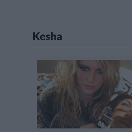
Kesha