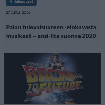
Viihdeuutiset
27.8.2019, 22:00
Paluu tulevaisuuteen -elokuvasta
musikaali – ensi-ilta vuonna 2020