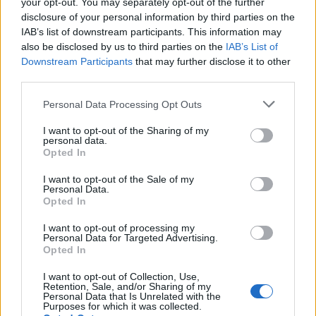
your opt-out. You may separately opt-out of the further
disclosure of your personal information by third parties on the
IAB’s list of downstream participants. This information may
Viihdeuutiset
also be disclosed by us to third parties on the
IAB’s List of
Downstream Participants
that may further disclose it to other
18.11.2018, 10:40
third parties.
Personal Data Processing Opt Outs
Ilmatyynyalus kuin Paluu
I want to opt-out of the Sharing of my
tulevaisuuteen -elokuvasta
personal data.
Opted In
I want to opt-out of the Sale of my
Personal Data.
Opted In
I want to opt-out of processing my
Personal Data for Targeted Advertising.
Opted In
I want to opt-out of Collection, Use,
Retention, Sale, and/or Sharing of my
Personal Data that Is Unrelated with the
Purposes for which it was collected.