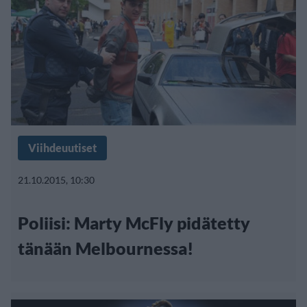
Viihdeuutiset
21.10.2015, 10:30
Poliisi: Marty McFly pidätetty
tänään Melbournessa!