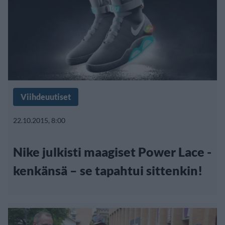
Viihdeuutiset
22.10.2015, 8:00
Nike julkisti maagiset Power Lace -
kenkänsä – se tapahtui sittenkin!