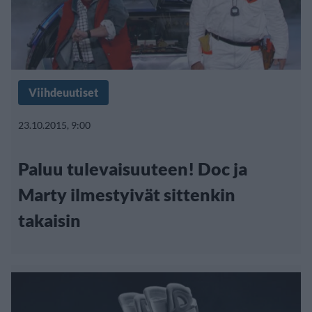
Viihdeuutiset
23.10.2015, 9:00
Paluu tulevaisuuteen! Doc ja
Marty ilmestyivät sittenkin
takaisin