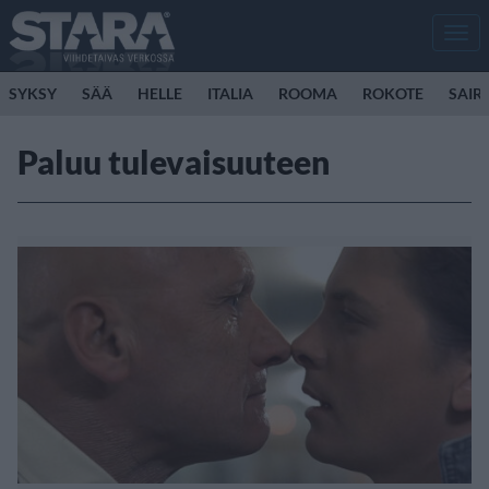
Men
SYKSY
SÄÄ
HELLE
ITALIA
ROOMA
ROKOTE
SAIR
Paluu tulevaisuuteen