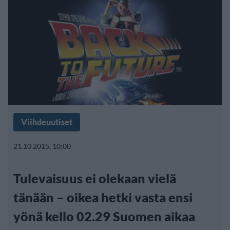
Viihdeuutiset
21.10.2015, 10:00
Tulevaisuus ei olekaan vielä
tänään – oikea hetki vasta ensi
yönä kello 02.29 Suomen aikaa