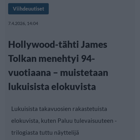
Viihdeuutiset
7.4.2026, 14:04
Hollywood-tähti James
Tolkan menehtyi 94-
vuotiaana – muistetaan
lukuisista elokuvista
Lukuisista takavuosien rakastetuista
elokuvista, kuten Paluu tulevaisuuteen -
trilogiasta tuttu näyttelijä