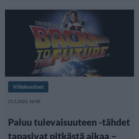
Viihdeuutiset
21.2.2023, 16:00
Paluu tulevaisuuteen -tähdet
tapasivat pitkästä aikaa –