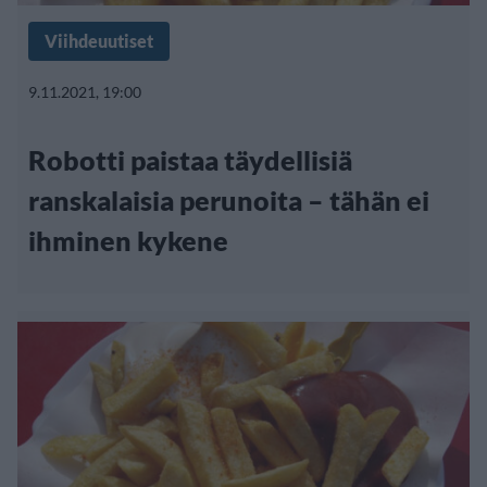
Viihdeuutiset
9.11.2021, 19:00
Robotti paistaa täydellisiä
ranskalaisia perunoita – tähän ei
ihminen kykene