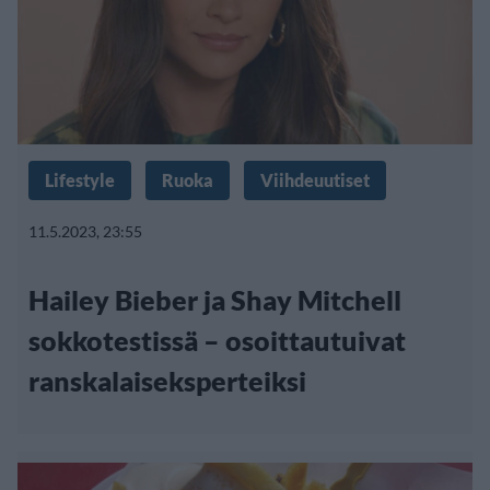
Lifestyle
Ruoka
Viihdeuutiset
11.5.2023, 23:55
Hailey Bieber ja Shay Mitchell
sokkotestissä – osoittautuivat
ranskalaiseksperteiksi