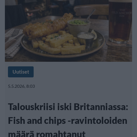
Uutiset
5.5.2026, 8:03
Talouskriisi iski Britanniassa:
Fish and chips -ravintoloiden
määrä romahtanut