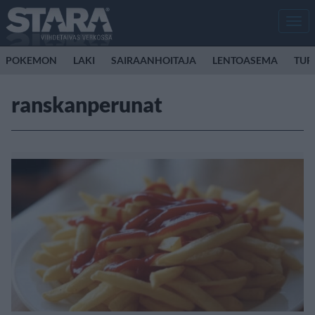
Men
POKEMON
LAKI
SAIRAANHOITAJA
LENTOASEMA
TUR
ranskanperunat