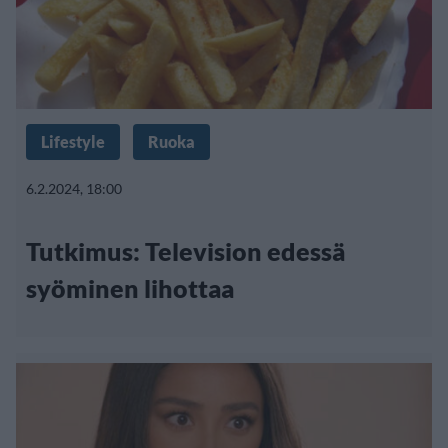
Lifestyle
Ruoka
6.2.2024, 18:00
Tutkimus: Television edessä
syöminen lihottaa