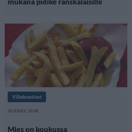
mukana pidike ranskalaisille
Viihdeuutiset
12.3.2022, 10:30
Mies on koukussa