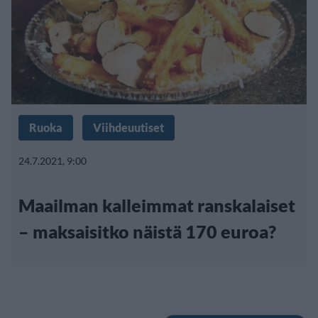
Ruoka
Viihdeuutiset
24.7.2021, 9:00
Maailman kalleimmat ranskalaiset
– maksaisitko näistä 170 euroa?