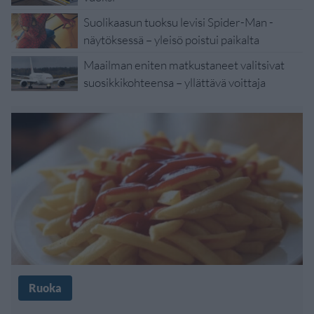
Suolikaasun tuoksu levisi Spider-Man -
näytöksessä – yleisö poistui paikalta
Maailman eniten matkustaneet valitsivat
suosikkikohteensa – yllättävä voittaja
Ruoka