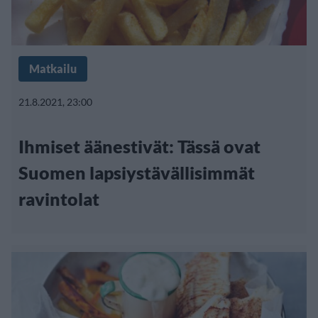
Matkailu
21.8.2021, 23:00
Ihmiset äänestivät: Tässä ovat
Suomen lapsiystävällisimmät
ravintolat