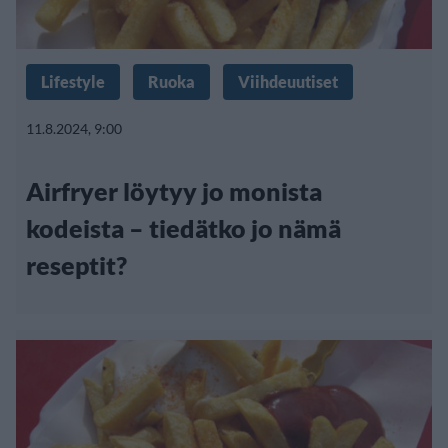
Lifestyle
Ruoka
Viihdeuutiset
11.8.2024, 9:00
Airfryer löytyy jo monista
kodeista – tiedätko jo nämä
reseptit?