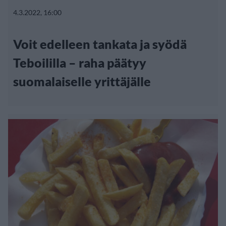
4.3.2022, 16:00
Voit edelleen tankata ja syödä
Teboililla – raha päätyy
suomalaiselle yrittäjälle