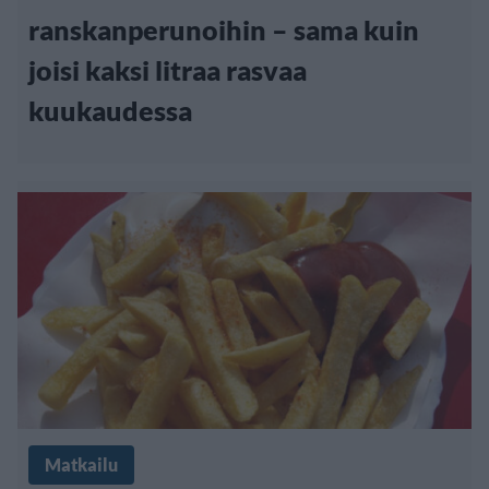
ranskanperunoihin – sama kuin
joisi kaksi litraa rasvaa
kuukaudessa
Matkailu