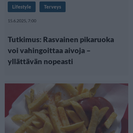
Lifestyle
Terveys
15.6.2025, 7:00
Tutkimus: Rasvainen pikaruoka
voi vahingoittaa aivoja –
yllättävän nopeasti