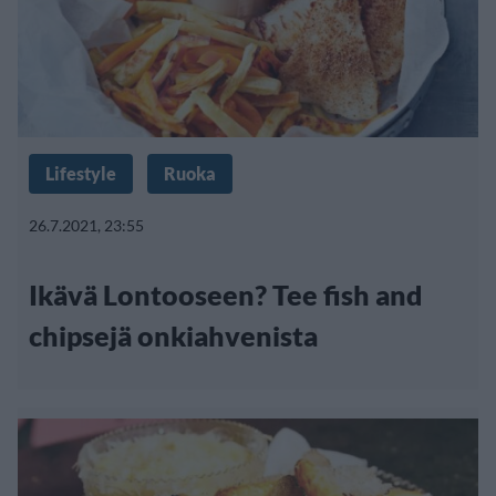
Lifestyle
Ruoka
26.7.2021, 23:55
Ikävä Lontooseen? Tee fish and
chipsejä onkiahvenista