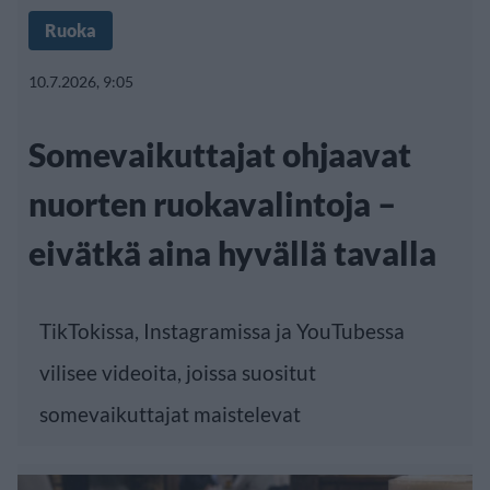
Ruoka
10.7.2026, 9:05
Somevaikuttajat ohjaavat
nuorten ruokavalintoja –
eivätkä aina hyvällä tavalla
TikTokissa, Instagramissa ja YouTubessa
vilisee videoita, joissa suositut
somevaikuttajat maistelevat