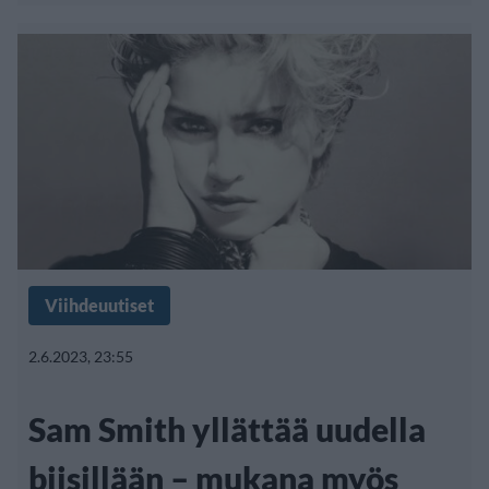
Viihdeuutiset
2.6.2023, 23:55
Sam Smith yllättää uudella
biisillään – mukana myös