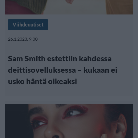
Viihdeuutiset
26.1.2023, 9:00
Sam Smith estettiin kahdessa
deittisovelluksessa – kukaan ei
usko häntä oikeaksi