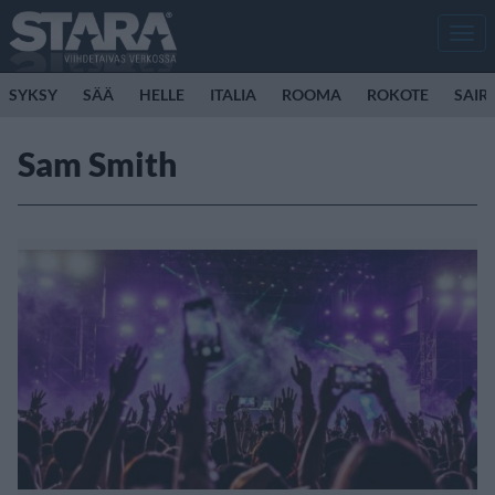
Men
SYKSY
SÄÄ
HELLE
ITALIA
ROOMA
ROKOTE
SAIR
Sam Smith