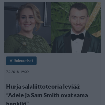
Viihdeuutiset
7.2.2018, 19:00
Hurja salaliittoteoria leviää:
”Adele ja Sam Smith ovat sama
henkilö”