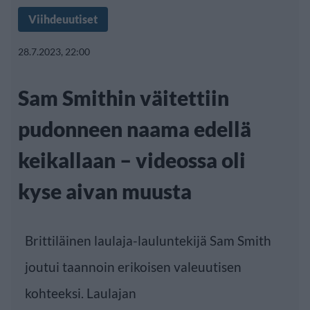
Viihdeuutiset
28.7.2023, 22:00
Sam Smithin väitettiin
pudonneen naama edellä
keikallaan – videossa oli
kyse aivan muusta
Brittiläinen laulaja-lauluntekijä Sam Smith
joutui taannoin erikoisen valeuutisen
kohteeksi. Laulajan