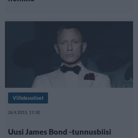
Viihdeuutiset
26.9.2015, 17:30
Uusi James Bond -tunnusbiisi