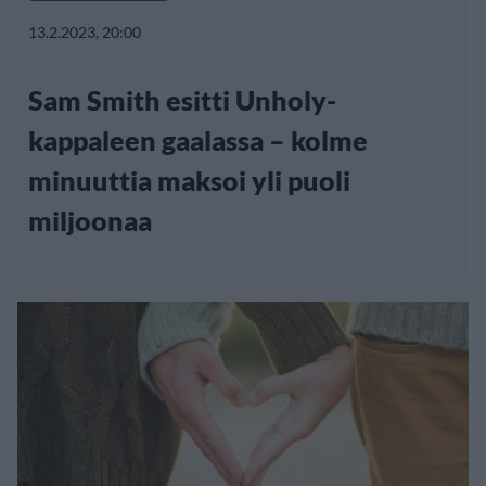
13.2.2023, 20:00
Sam Smith esitti Unholy-
kappaleen gaalassa – kolme
minuuttia maksoi yli puoli
miljoonaa