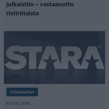
julkaistiin – vastaanotto
ristiriitaista
Viihdeuutiset
8.9.2015, 16:00