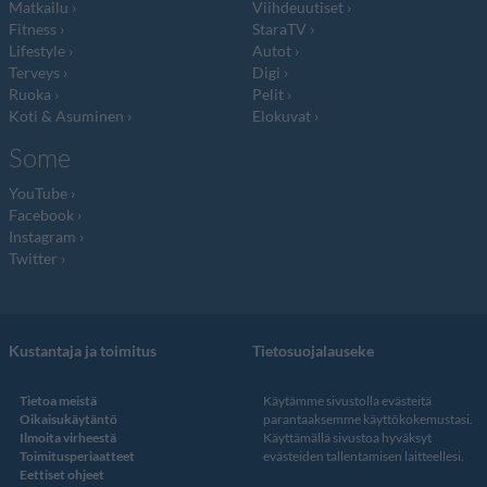
Matkailu
Viihdeuutiset
Fitness
StaraTV
Lifestyle
Autot
Terveys
Digi
Ruoka
Pelit
Koti & Asuminen
Elokuvat
Some
YouTube
Facebook
Instagram
Twitter
Kustantaja ja toimitus
Tietosuojalauseke
Tietoa meistä
Käytämme sivustolla evästeitä
Oikaisukäytäntö
parantaaksemme käyttökokemustasi.
Ilmoita virheestä
Käyttämällä sivustoa hyväksyt
Toimitusperiaatteet
evästeiden tallentamisen laitteellesi.
Eettiset ohjeet