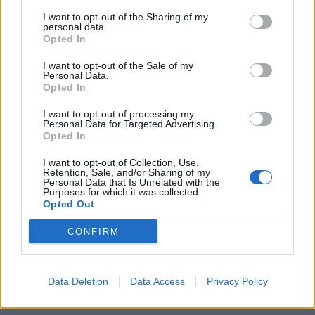
I want to opt-out of the Sharing of my
personal data.
Opted In
I want to opt-out of the Sale of my
Personal Data.
Opted In
I want to opt-out of processing my
Personal Data for Targeted Advertising.
Opted In
I want to opt-out of Collection, Use,
Viihdeuutiset
Retention, Sale, and/or Sharing of my
Personal Data that Is Unrelated with the
Purposes for which it was collected.
3.4.2020, 18:40
Opted Out
CONFIRM
Sam Smith vaihtaa albuminsa
nimen koronaviruksen vuoksi
Data Deletion
Data Access
Privacy Policy