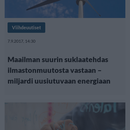
Viihdeuutiset
7.9.2017, 14:30
Maailman suurin suklaatehdas
ilmastonmuutosta vastaan –
miljardi uusiutuvaan energiaan