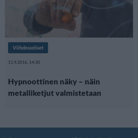
Viihdeuutiset
11.9.2016, 14:30
Hypnoottinen näky – näin
metalliketjut valmistetaan