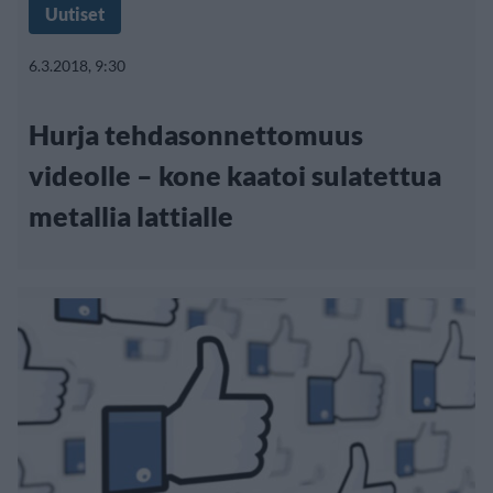
Uutiset
6.3.2018, 9:30
Hurja tehdasonnettomuus
videolle – kone kaatoi sulatettua
metallia lattialle