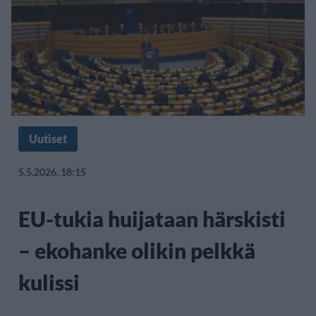
Uutiset
5.5.2026, 18:15
EU-tukia huijataan härskisti
– ekohanke olikin pelkkä
kulissi