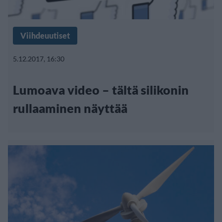
Viihdeuutiset
5.12.2017, 16:30
Lumoava video – tältä silikonin
rullaaminen näyttää