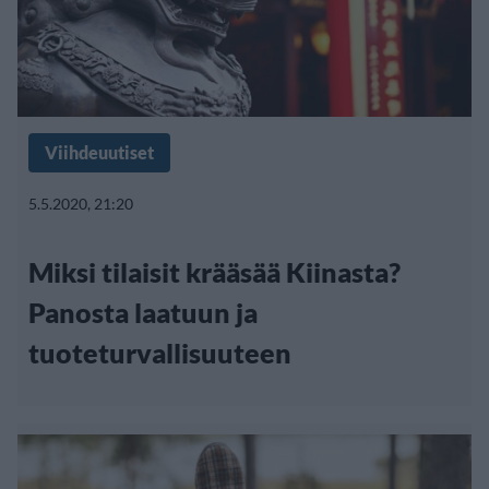
Viihdeuutiset
5.5.2020, 21:20
Miksi tilaisit krääsää Kiinasta?
Panosta laatuun ja
tuoteturvallisuuteen