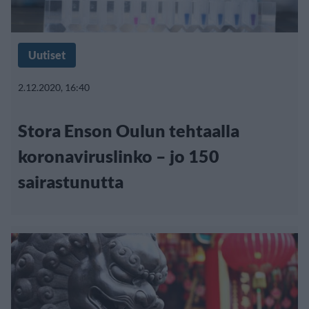
Uutiset
2.12.2020, 16:40
Stora Enson Oulun tehtaalla
koronaviruslinko – jo 150
sairastunutta