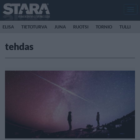
Men
ELISA
TIETOTURVA
JUNA
RUOTSI
TORNIO
TULLI
tehdas