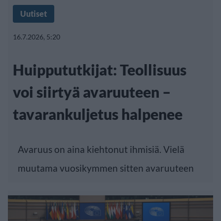
Uutiset
16.7.2026, 5:20
Huippututkijat: Teollisuus
voi siirtyä avaruuteen –
tavarankuljetus halpenee
Avaruus on aina kiehtonut ihmisiä. Vielä
muutama vuosikymmen sitten avaruuteen