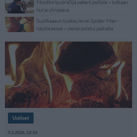
Moottoripyöräilijä pakeni poliisia – tutkaan
hurja ylinopeus
Suolikaasun tuoksu levisi Spider-Man -
näytöksessä – yleisö poistui paikalta
Uutiset
9.2.2026, 12:33