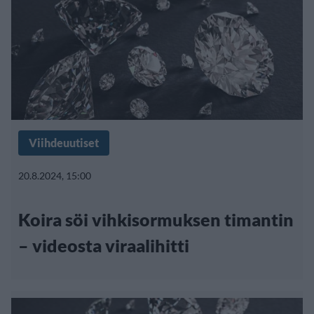
Viihdeuutiset
20.8.2024, 15:00
Koira söi vihkisormuksen timantin
– videosta viraalihitti