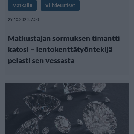
Matkailu
Viihdeuutiset
29.10.2023, 7:30
Matkustajan sormuksen timantti
katosi – lentokenttätyöntekijä
pelasti sen vessasta