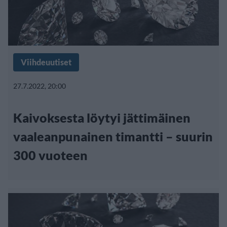
Viihdeuutiset
27.7.2022, 20:00
Kaivoksesta löytyi jättimäinen
vaaleanpunainen timantti – suurin
300 vuoteen