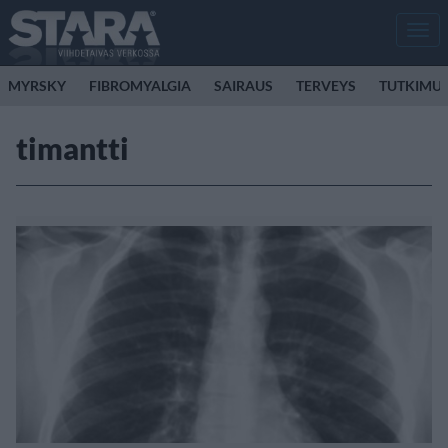
Men
MYRSKY
FIBROMYALGIA
SAIRAUS
TERVEYS
TUTKIMU
timantti