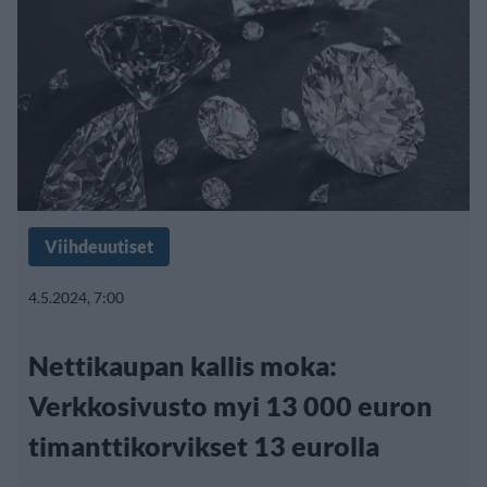
Viihdeuutiset
4.5.2024, 7:00
Nettikaupan kallis moka:
Verkkosivusto myi 13 000 euron
timanttikorvikset 13 eurolla