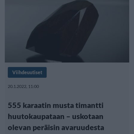
Viihdeuutiset
20.1.2022, 11:00
555 karaatin musta timantti
huutokaupataan – uskotaan
olevan peräisin avaruudesta