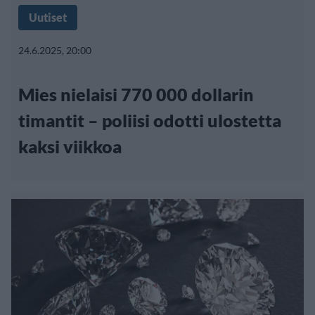
Uutiset
24.6.2025, 20:00
Mies nielaisi 770 000 dollarin
timantit – poliisi odotti ulostetta
kaksi viikkoa