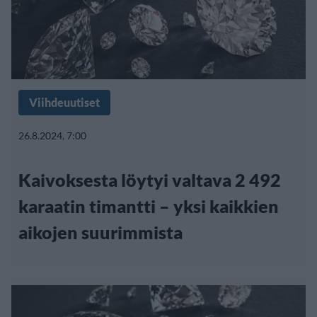
Viihdeuutiset
26.8.2024, 7:00
Kaivoksesta löytyi valtava 2 492
karaatin timantti – yksi kaikkien
aikojen suurimmista