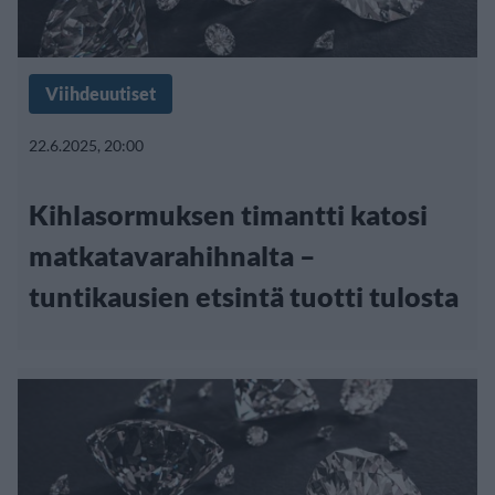
Viihdeuutiset
22.6.2025, 20:00
Kihlasormuksen timantti katosi
matkatavarahihnalta –
tuntikausien etsintä tuotti tulosta