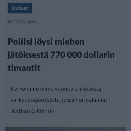
Uutiset
21.5.2026, 22:01
Poliisi löysi miehen
jätöksestä 770 000 dollarin
timantit
Kerroimme viime vuonna erikoisesta
varkaustapauksesta, jossa floridalainen
Jaythan Gilder oli