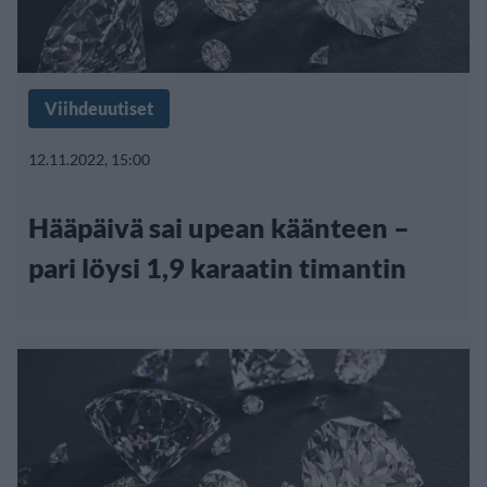
Viihdeuutiset
12.11.2022, 15:00
Hääpäivä sai upean käänteen –
pari löysi 1,9 karaatin timantin