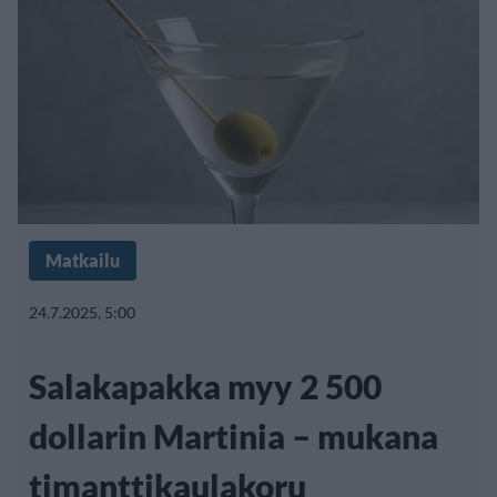
Matkailu
24.7.2025, 5:00
Salakapakka myy 2 500
dollarin Martinia – mukana
timanttikaulakoru