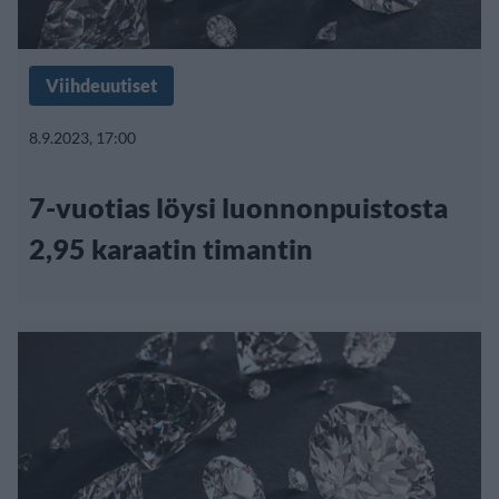
Viihdeuutiset
8.9.2023, 17:00
7-vuotias löysi luonnonpuistosta
2,95 karaatin timantin