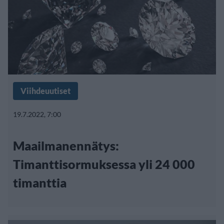
Viihdeuutiset
19.7.2022, 7:00
Maailmanennätys:
Timanttisormuksessa yli 24 000
timanttia