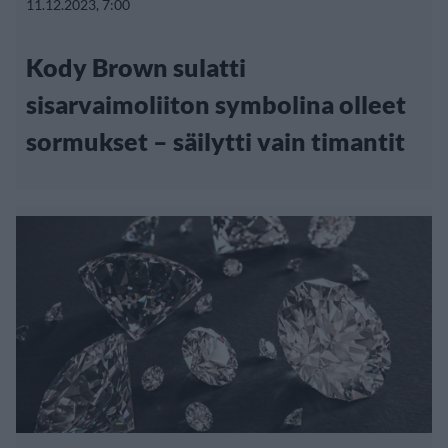
11.12.2023, 7:00
Kody Brown sulatti
sisarvaimoliiton symbolina olleet
sormukset – säilytti vain timantit