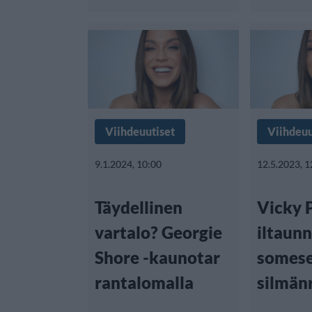
Viihdeuutiset
Viihdeuu
9.1.2024, 10:00
12.5.2023, 1
Täydellinen
Vicky 
vartalo? Georgie
iltaunn
Shore -kaunotar
somese
rantalomalla
silmän