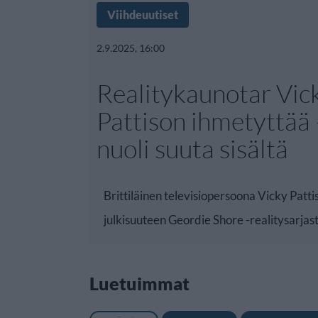
Viihdeuutiset
2.9.2025, 16:00
Realitykaunotar Vic
Pattison ihmetyttää 
nuoli suuta sisältä
Brittiläinen televisiopersoona Vicky Patti
julkisuuteen Geordie Shore -realitysarjas
Luetuimmat