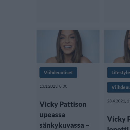
Viihdeuutiset
Lifestyle
13.1.2023, 8:00
Viihdeuu
28.4.2021, 1
Vicky Pattison
upeassa
Vicky 
sänkykuvassa –
lopetti