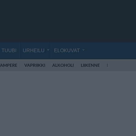
TUUBI
URHEILU
ELOKUVAT
TAMPERE
VAPRIIKKI
ALKOHOLI
LIIKENNE
POLIISI SUOMI