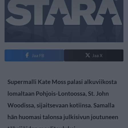
Jaa FB
Jaa X
Supermalli Kate Moss palasi alkuviikosta
lomaltaan Pohjois-Lontoossa, St. John
Woodissa, sijaitsevaan kotiinsa. Samalla
hän huomasi talonsa julkisivun joutuneen