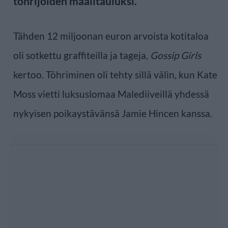
töhrijöiden maalitauluksi.
Tähden 12 miljoonan euron arvoista kotitaloa
oli sotkettu graffiteilla ja tageja,
Gossip Girls
kertoo. Töhriminen oli tehty sillä välin, kun Kate
Moss vietti luksuslomaa Malediiveillä yhdessä
nykyisen poikaystävänsä Jamie Hincen kanssa.