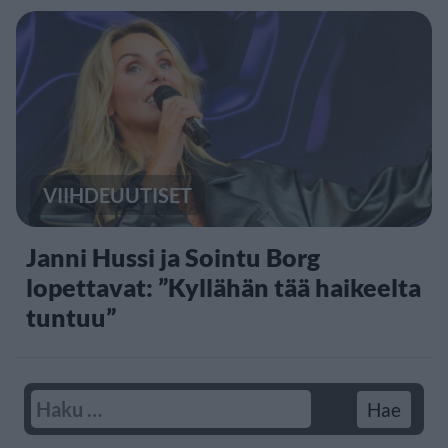
VIIHDEUUTISET
Janni Hussi ja Sointu Borg
lopettavat: ”Kyllähän tää haikeelta
tuntuu”