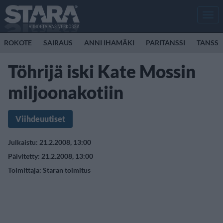
Men
ROKOTE
SAIRAUS
ANNI IHAMÄKI
PARITANSSI
TANSSI
Töhrijä iski Kate Mossin
miljoonakotiin
Viihdeuutiset
Julkaistu: 21.2.2008, 13:00
Päivitetty: 21.2.2008, 13:00
Toimittaja:
Staran toimitus