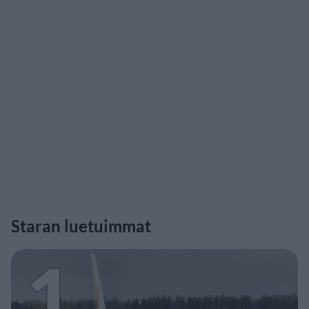
Staran luetuimmat
1