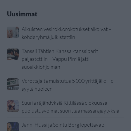
Uusimmat
Aikuisten vesirokkorokotukset alkoivat –
kohderyhmä julkistettiin
Tanssii Tähtien Kanssa -tanssiparit
paljastettiin – Vappu Pimiä jätti
suosikkiohjelman
Verottajalta muistutus 5 000 yrittäjälle – ei
syytä huoleen
Suuria räjähdyksiä Kittilässä elokuussa –
puolustusvoimat suorittaa massaräjäytyksiä
Janni Hussi ja Sointu Borg lopettavat: