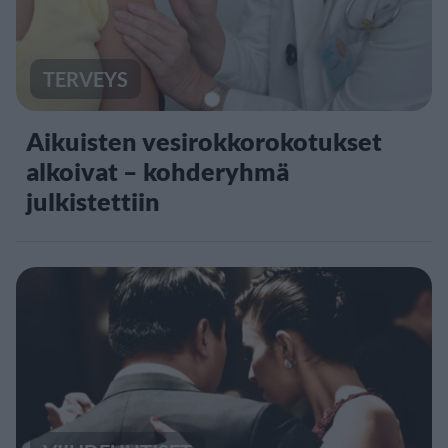
TERVEYS
Aikuisten vesirokkorokotukset
alkoivat – kohderyhmä
julkistettiin