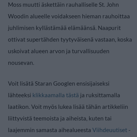
Moss muutti äskettäin rauhalliselle St. John
Woodin alueelle voidakseen hieman rauhoittaa
juhlimisen kyllästämää elämäänsä. Naapurit
ottivat supertähden tyytyväisenä vastaan, koska
uskoivat alueen arvon ja turvallisuuden
nousevan.
Voit lisätä Staran Googlen ensisijaiseksi
lähteeksi
klikkaamalla tästä
ja ruksittamalla
laatikon. Voit myös lukea lisää tähän artikkeliin
liittyvistä teemoista ja aiheista, kuten tai
laajemmin samasta aihealueesta
Viihdeuutiset
-