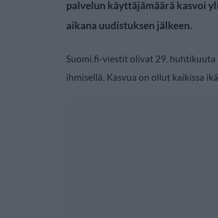
palvelun käyttäjämäärä kasvoi yl
aikana uudistuksen jälkeen.
Suomi.fi-viestit olivat 29. huhtikuuta
ihmisellä. Kasvua on ollut kaikissa ik