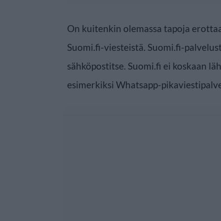
On kuitenkin olemassa tapoja erottaa 
Suomi.fi-viesteistä. Suomi.fi-palvelus
sähköpostitse. Suomi.fi ei koskaan lähe
esimerkiksi Whatsapp-pikaviestipalve