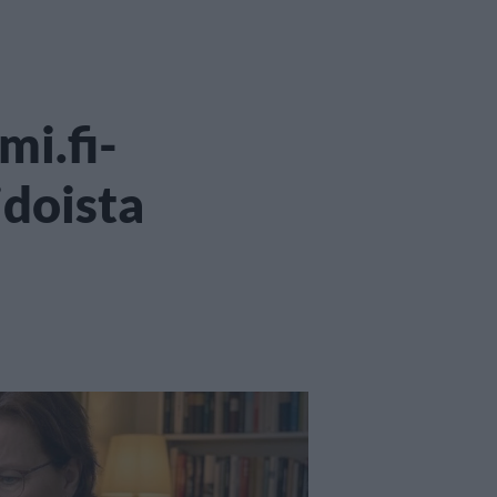
mi.fi-
idoista