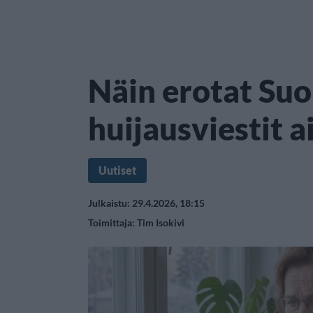
Näin erotat Suo
huijausviestit a
Uutiset
Julkaistu: 29.4.2026, 18:15
Toimittaja:
Tim Isokivi