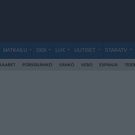
MATKAILU
DIGI
LUX
UUTISET
STARATV
SAARET
PÖRSSISÄHKÖ
SÄHKÖ
VERO
ESPANJA
TEID