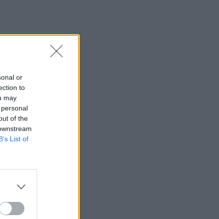
sonal or
ection to
ou may
 personal
out of the
 downstream
B’s List of