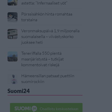
astetta: ”Infernaaliset yöt”
Pörssisähkön hinta romahtaa
torstaina
Veronmaksupäivä 1,9 miljoonalla
suomalaisella – viivästyskorko
juoksee heti
Teneriffalla 550 pientä
maanjäristystä – tutkijat
kommentoivat riskejä
Hämeensillan patsaat puettiin
suomirockiin
Suomi24