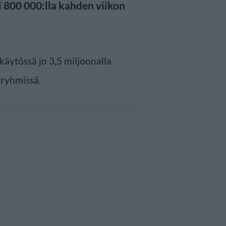
i 800 000:lla kahden viikon
 käytössä jo 3,5 miljoonalla
äryhmissä.