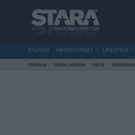
ETUSIVU
VIIHDEUUTISET
LIFESTYLE
ESPANJA
GRAN CANARIA
HELLE
KANARIAN