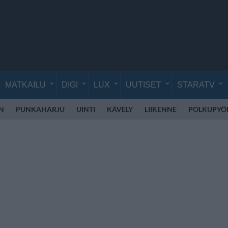
MATKAILU
DIGI
LUX
UUTISET
STARATV
EN
PUNKAHARJU
UINTI
KÄVELY
LIIKENNE
POLKUPYÖ