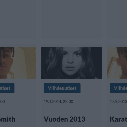
tiset
Viihdeuutiset
Viihd
:00
19.1.2014, 23:00
17.9.2013
Smith
Vuoden 2013
Karat