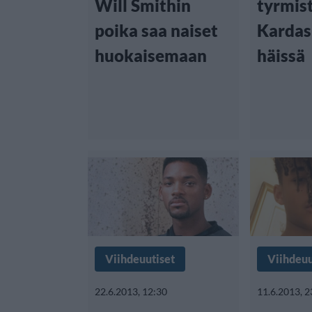
Will Smithin
tyrmist
poika saa naiset
Kardas
huokaisemaan
häissä
Viihdeuutiset
Viihdeuu
22.6.2013, 12:30
11.6.2013, 2