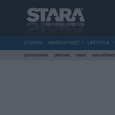
ETUSIVU
VIIHDEUUTISET
LIFESTYLE
LENTOASEMA
LIIKENNE
TAKSI
JANI SIEVIN