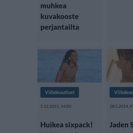
muhkea
kuvakooste
perjantailta
Viihdeuutiset
Viihdeuu
5.12.2015, 14:00
28.5.2014, 9
Huikea sixpack!
Jaden 