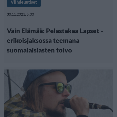
Viihdeuutiset
30.11.2021, 5:00
Vain Elämää: Pelastakaa Lapset -
erikoisjaksossa teemana
suomalaislasten toivo