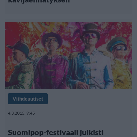
Viihdeuutiset
4.3.2015, 9:45
Suomipop-festivaali julkisti