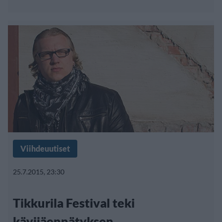
Viihdeuutiset
25.7.2015, 23:30
Tikkurila Festival teki
kävijäennätyksen