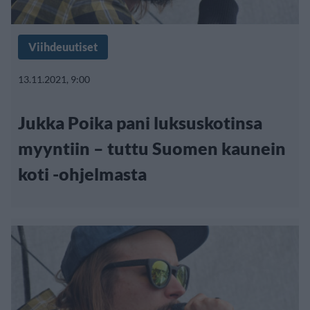
Viihdeuutiset
13.11.2021, 9:00
Jukka Poika pani luksuskotinsa
myyntiin – tuttu Suomen kaunein
koti -ohjelmasta