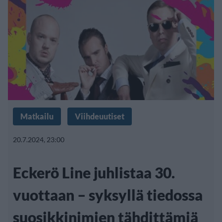
Matkailu
Viihdeuutiset
20.7.2024, 23:00
Eckerö Line juhlistaa 30.
vuottaan – syksyllä tiedossa
suosikkinimien tähdittämiä