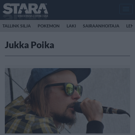
Men
TALLINK SILJA
POKEMON
LAKI
SAIRAANHOITAJA
LEN
Jukka Poika