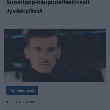
Suomipop-kaupunkifestivaali
Jyväskylässä
Viihdeuutiset
15.11.2013, 16:00