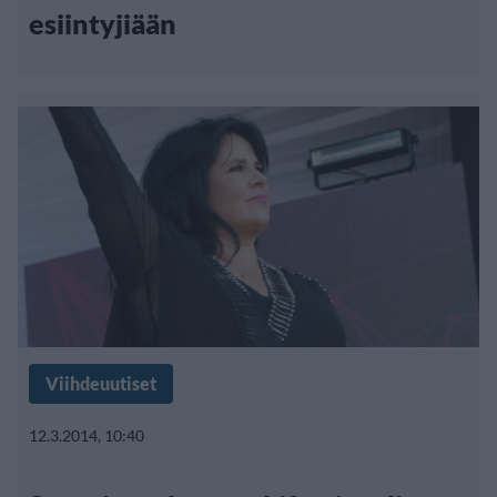
esiintyjiään
Viihdeuutiset
12.3.2014, 10:40