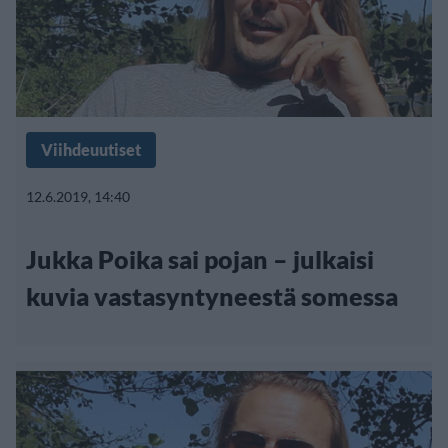
Viihdeuutiset
12.6.2019, 14:40
Jukka Poika sai pojan – julkaisi
kuvia vastasyntyneestä somessa