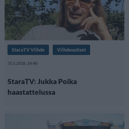
StaraTV Viihde
Viihdeuutiset
31.5.2018, 14:40
StaraTV: Jukka Poika
haastattelussa