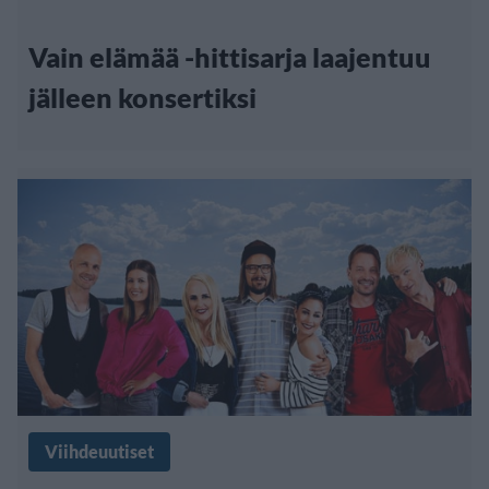
Vain elämää -hittisarja laajentuu
jälleen konsertiksi
Viihdeuutiset