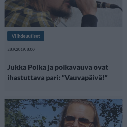
Viihdeuutiset
28.9.2019, 8:00
Jukka Poika ja poikavauva ovat
ihastuttava pari: ”Vauvapäivä!”