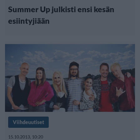
Summer Up julkisti ensi kesän
esiintyjiään
Viihdeuutiset
15.10.2013, 10:20