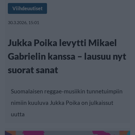
Viihdeuutiset
30.3.2026, 15:01
Jukka Poika levytti Mikael
Gabrielin kanssa – lausuu nyt
suorat sanat
Suomalaisen reggae-musiikin tunnetuimpiin
nimiin kuuluva Jukka Poika on julkaissut
uutta