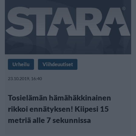
Urheilu
Viihdeuutiset
23.10.2019, 16:40
Tosielämän hämähäkkinainen
rikkoi ennätyksen! Kiipesi 15
metriä alle 7 sekunnissa