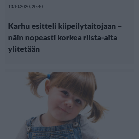
13.10.2020, 20:40
Karhu esitteli kiipeilytaitojaan –
näin nopeasti korkea riista-aita
ylitetään