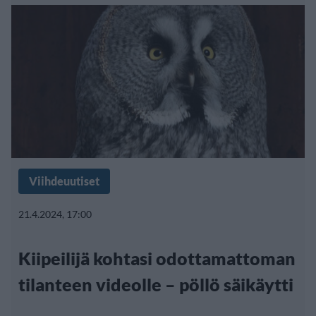
Viihdeuutiset
21.4.2024, 17:00
Kiipeilijä kohtasi odottamattoman
tilanteen videolle – pöllö säikäytti