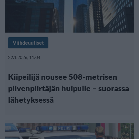
Viihdeuutiset
22.1.2026, 11:04
Kiipeilijä nousee 508-metrisen
pilvenpiirtäjän huipulle – suorassa
lähetyksessä