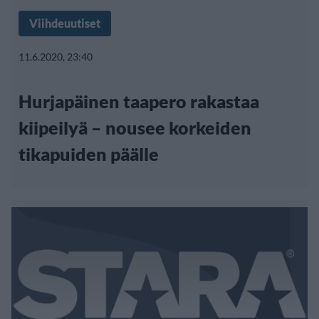
Viihdeuutiset
11.6.2020, 23:40
Hurjapäinen taapero rakastaa
kiipeilyä – nousee korkeiden
tikapuiden päälle