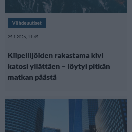
Viihdeuutiset
25.1.2026, 11:45
Kiipeilijöiden rakastama kivi
katosi yllättäen – löytyi pitkän
matkan päästä