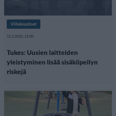
Viihdeuutiset
15.1.2020, 12:00
Tukes: Uusien laitteiden
yleistyminen lisää sisäkiipeilyn
riskejä