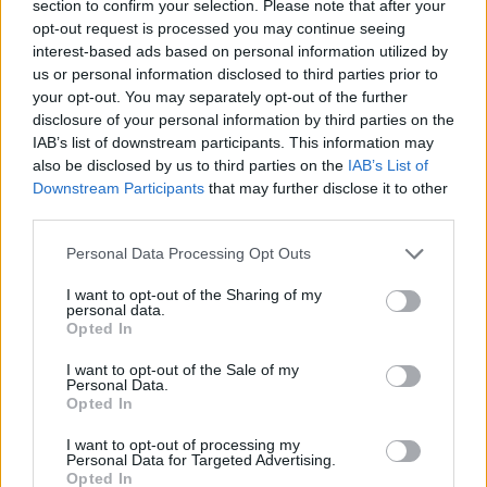
korkeimman pilvenpiirtäjän
section to confirm your selection. Please note that after your
opt-out request is processed you may continue seeing
huipulle – ei turvavarusteita
interest-based ads based on personal information utilized by
us or personal information disclosed to third parties prior to
your opt-out. You may separately opt-out of the further
disclosure of your personal information by third parties on the
IAB’s list of downstream participants. This information may
also be disclosed by us to third parties on the
IAB’s List of
Downstream Participants
that may further disclose it to other
third parties.
Personal Data Processing Opt Outs
I want to opt-out of the Sharing of my
personal data.
Opted In
I want to opt-out of the Sale of my
Personal Data.
Viihdeuutiset
Opted In
13.2.2021, 16:00
I want to opt-out of processing my
Personal Data for Targeted Advertising.
Opted In