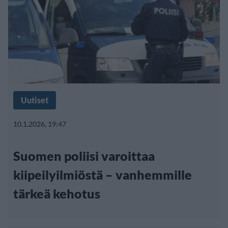
Uutiset
10.1.2026, 19:47
Suomen poliisi varoittaa
kiipeilyilmiöstä – vanhemmille
tärkeä kehotus