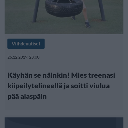
Viihdeuutiset
26.12.2019, 23:00
Käyhän se näinkin! Mies treenasi
kiipeilytelineellä ja soitti viulua
pää alaspäin