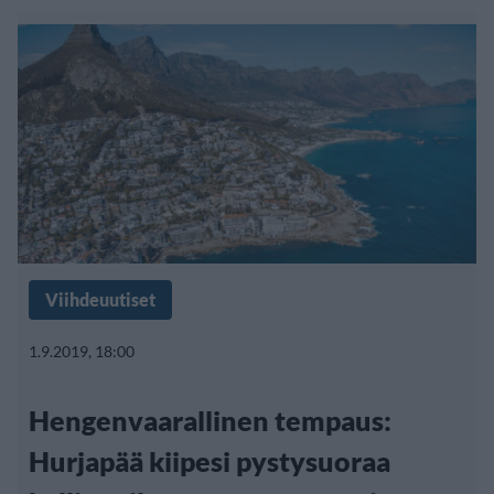
Viihdeuutiset
1.9.2019, 18:00
Hengenvaarallinen tempaus:
Hurjapää kiipesi pystysuoraa