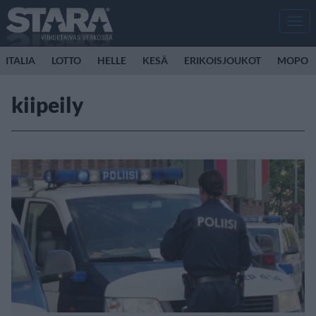
Men
ITALIA
LOTTO
HELLE
KESÄ
ERIKOISJOUKOT
MOPO
kiipeily