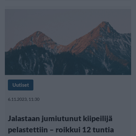
Uutiset
6.11.2023, 11:30
Jalastaan jumiutunut kiipeilijä
pelastettiin – roikkui 12 tuntia