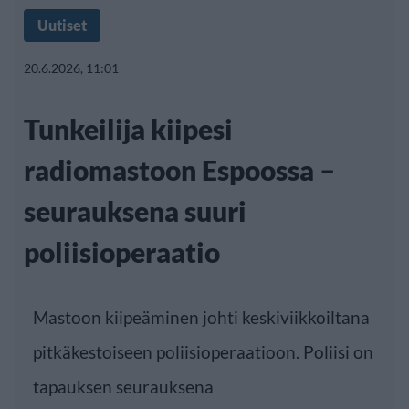
Uutiset
20.6.2026, 11:01
Tunkeilija kiipesi
radiomastoon Espoossa –
seurauksena suuri
poliisioperaatio
Mastoon kiipeäminen johti keskiviikkoiltana
pitkäkestoiseen poliisioperaatioon. Poliisi on
tapauksen seurauksena