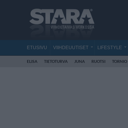
ETUSIVU
VIIHDEUUTISET
LIFESTYLE
ELISA
TIETOTURVA
JUNA
RUOTSI
TORNIO