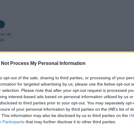
tsivat
aja
 Jyväskylässä –
 Not Process My Personal Information
kan vuoksi
to opt-out of the sale, sharing to third parties, or processing of your per
formation for targeted advertising by us, please use the below opt-out s
– tutkaan hurja
r selection. Please note that after your opt-out request is processed y
eing interest-based ads based on personal information utilized by us or
disclosed to third parties prior to your opt-out. You may separately opt-
Man -näytöksessä
losure of your personal information by third parties on the IAB’s list of
. This information may also be disclosed by us to third parties on the
IA
Participants
that may further disclose it to other third parties.