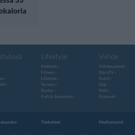
okaloria
styössä
Lifestyle
Viihde
Matkailu
Viihdeuutiset
Fitness
StaraTV
ka
Lifestyle
Autot
hti
Terveys
Digi
Ruoka
Pelit
Koti & Asuminen
Elokuvat
jalauseke
Tiedotteet
Mediamyynti