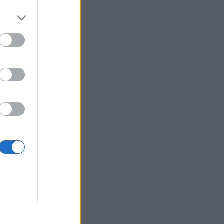
asta tehdyn