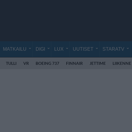
MATKAILU
DIGI
LUX
UUTISET
STARATV
TULLI
VR
BOEING 737
FINNAIR
JETTIME
LIIKENNE