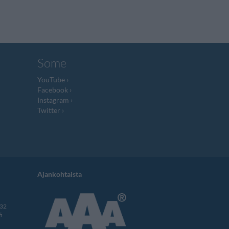
Some
YouTube
Facebook
Instagram
Twitter
Ajankohtaista
332
i