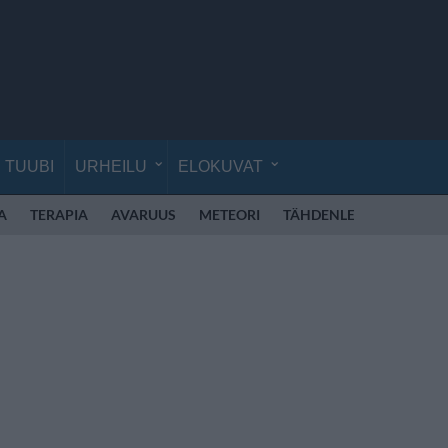
TUUBI
URHEILU
ELOKUVAT
A
TERAPIA
AVARUUS
METEORI
TÄHDENLENTO
HON