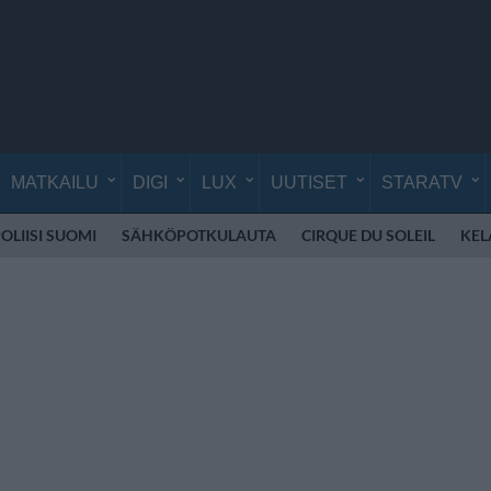
MATKAILU
DIGI
LUX
UUTISET
STARATV
OLIISI SUOMI
SÄHKÖPOTKULAUTA
CIRQUE DU SOLEIL
KEL