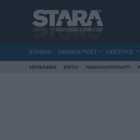
ETUSIVU
VIIHDEUUTISET
LIFESTYLE
MEHILÄINEN
ESPOO
PANKKIAUTOMAATTI
P