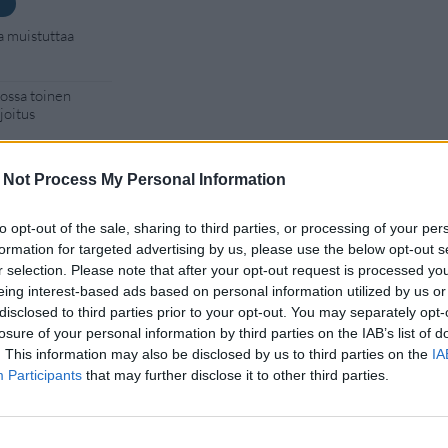
a muistuttaa
kossa toinen
joitus
kan vuoksi
 Not Process My Personal Information
Man -näytöksessä
to opt-out of the sale, sharing to third parties, or processing of your per
formation for targeted advertising by us, please use the below opt-out s
r selection. Please note that after your opt-out request is processed y
tsivat
eing interest-based ads based on personal information utilized by us or
aja
disclosed to third parties prior to your opt-out. You may separately opt-
losure of your personal information by third parties on the IAB’s list of
. This information may also be disclosed by us to third parties on the
IA
Participants
that may further disclose it to other third parties.