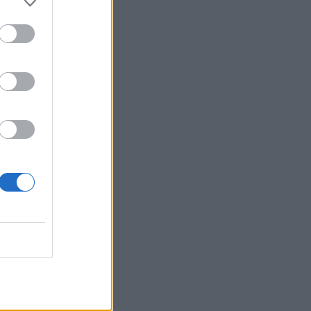
oksilla –