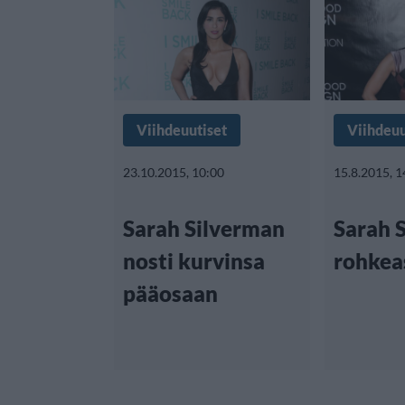
Viihdeuutiset
Viihdeuu
23.10.2015, 10:00
15.8.2015, 1
Sarah Silverman
Sarah 
nosti kurvinsa
rohkea
pääosaan