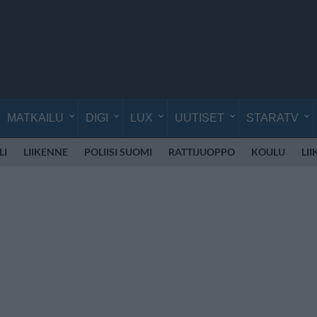
MATKAILU
DIGI
LUX
UUTISET
STARATV
LI
LIIKENNE
POLIISI SUOMI
RATTIJUOPPO
KOULU
LI