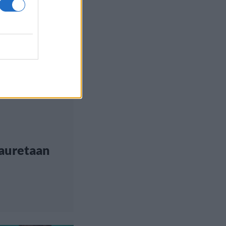
auretaan