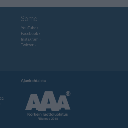
Some
YouTube
Facebook
Instagram
Twitter
Ajankohtaista
332
i