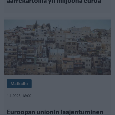
aarrekartoilla yli miljoona euroa
Matkailu
1.1.2025, 16:00
Euroopan unionin laajentuminen