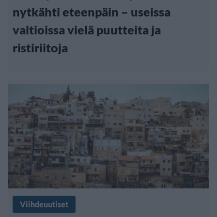
nytkähti eteenpäin – useissa
valtioissa vielä puutteita ja
ristiriitoja
Viihdeuutiset