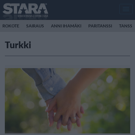
Men
ROKOTE
SAIRAUS
ANNI IHAMÄKI
PARITANSSI
TANSSI
Turkki