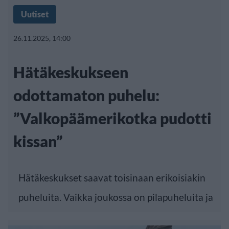
Uutiset
26.11.2025, 14:00
Hätäkeskukseen
odottamaton puhelu:
”Valkopäämerikotka pudotti
kissan”
Hätäkeskukset saavat toisinaan erikoisiakin
puheluita. Vaikka joukossa on pilapuheluita ja