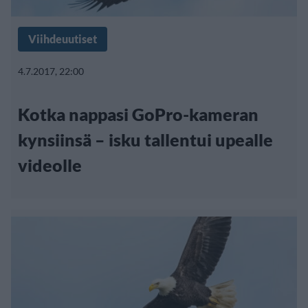
Viihdeuutiset
4.7.2017, 22:00
Kotka nappasi GoPro-kameran
kynsiinsä – isku tallentui upealle
videolle