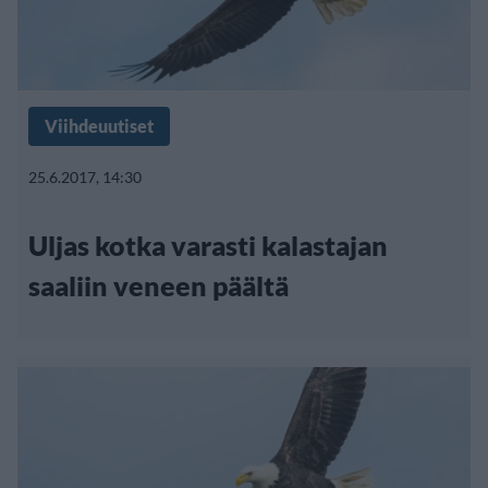
Viihdeuutiset
25.6.2017, 14:30
Uljas kotka varasti kalastajan
saaliin veneen päältä