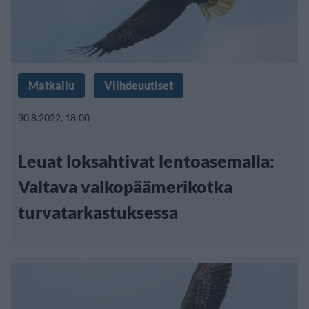
Matkailu
Viihdeuutiset
30.8.2022, 18:00
Leuat loksahtivat lentoasemalla:
Valtava valkopäämerikotka
turvatarkastuksessa