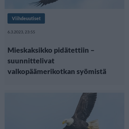
Viihdeuutiset
6.3.2023, 23:55
Mieskaksikko pidätettiin –
suunnittelivat
valkopäämerikotkan syömistä