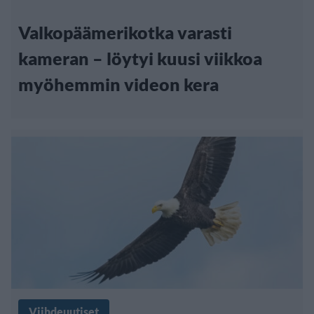
Valkopäämerikotka varasti
kameran – löytyi kuusi viikkoa
myöhemmin videon kera
Viihdeuutiset