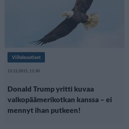
Viihdeuutiset
13.12.2015, 11:30
Donald Trump yritti kuvaa
valkopäämerikotkan kanssa – ei
mennyt ihan putkeen!