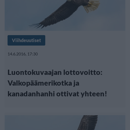
Viihdeuutiset
14.6.2016, 17:30
Luontokuvaajan lottovoitto:
Valkopäämerikotka ja
kanadanhanhi ottivat yhteen!