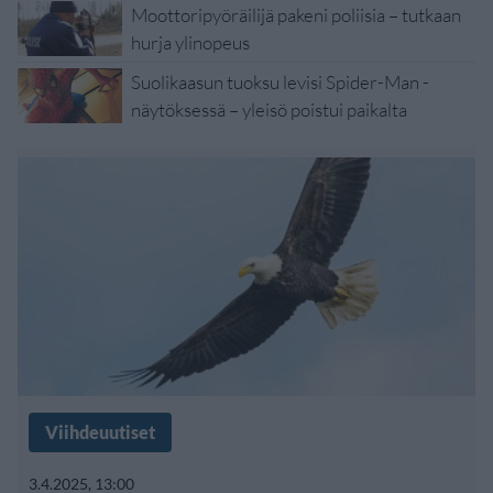
Moottoripyöräilijä pakeni poliisia – tutkaan
hurja ylinopeus
Suolikaasun tuoksu levisi Spider-Man -
näytöksessä – yleisö poistui paikalta
Viihdeuutiset
3.4.2025, 13:00