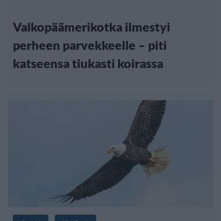
Valkopäämerikotka ilmestyi
perheen parvekkeelle – piti
katseensa tiukasti koirassa