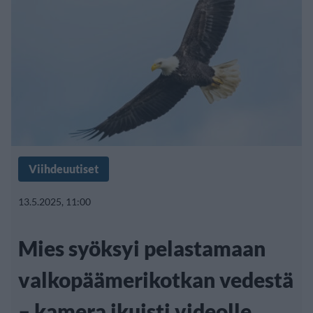
Viihdeuutiset
13.5.2025, 11:00
Mies syöksyi pelastamaan
valkopäämerikotkan vedestä
– kamera ikuisti videolle