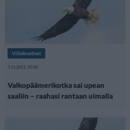
Viihdeuutiset
7.11.2021, 15:00
Valkopäämerikotka sai upean
saaliin – raahasi rantaan uimalla