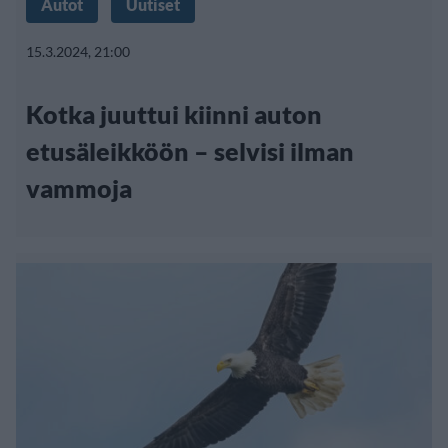
Autot
Uutiset
15.3.2024, 21:00
Kotka juuttui kiinni auton
etusäleikköön – selvisi ilman
vammoja