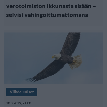
verotoimiston ikkunasta sisään –
selvisi vahingoittumattomana
Viihdeuutiset
10.8.2019, 21:00