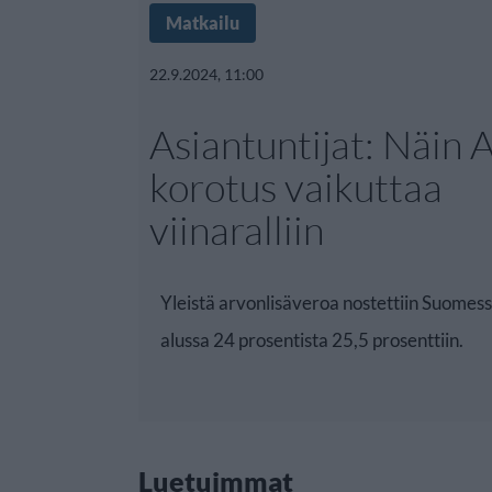
Matkailu
22.9.2024, 11:00
Asiantuntijat: Näin 
korotus vaikuttaa
viinaralliin
Yleistä arvonlisäveroa nostettiin Suomes
alussa 24 prosentista 25,5 prosenttiin.
Luetuimmat