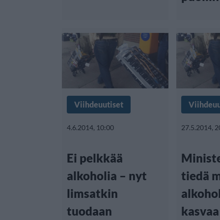
Viihdeuutiset
Viihdeuu
4.6.2014, 10:00
27.5.2014, 2
Ei pelkkää
Ministe
alkoholia – nyt
tiedä m
limsatkin
alkohol
tuodaan
kasvaa