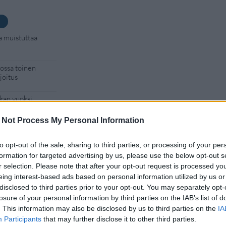
a muistuttaa
kossa toinen
joitus
kan vuoksi
 Not Process My Personal Information
Man -näytöksessä
to opt-out of the sale, sharing to third parties, or processing of your per
formation for targeted advertising by us, please use the below opt-out s
tsivat
r selection. Please note that after your opt-out request is processed y
aja
eing interest-based ads based on personal information utilized by us or
disclosed to third parties prior to your opt-out. You may separately opt-
losure of your personal information by third parties on the IAB’s list of
. This information may also be disclosed by us to third parties on the
IA
Participants
that may further disclose it to other third parties.