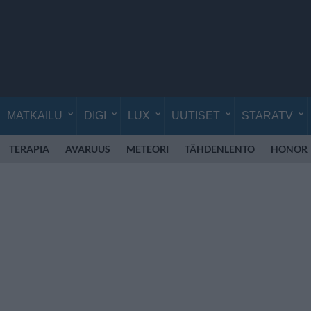
MATKAILU
DIGI
LUX
UUTISET
STARATV
TERAPIA
AVARUUS
METEORI
TÄHDENLENTO
HONOR