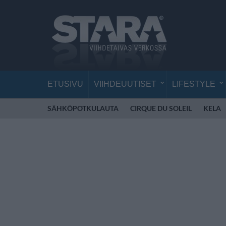
ETUSIVU
VIIHDEUUTISET
LIFESTYLE
SÄHKÖPOTKULAUTA
CIRQUE DU SOLEIL
KELA