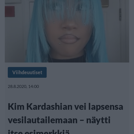
Viihdeuutiset
28.8.2020, 14:00
Kim Kardashian vei lapsensa
vesilautailemaan – näytti
itse esimerkkiä