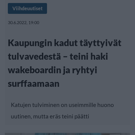
Viihdeuutiset
30.6.2022, 19:00
Kaupungin kadut täyttyivät
tulvavedestä – teini haki
wakeboardin ja ryhtyi
surffaamaan
Katujen tulviminen on useimmille huono
uutinen, mutta eräs teini päätti