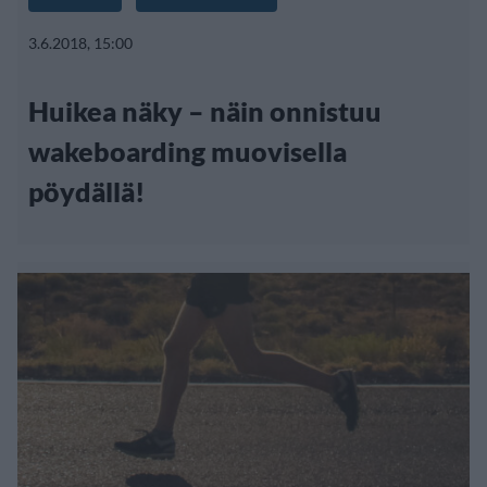
3.6.2018, 15:00
Huikea näky – näin onnistuu
wakeboarding muovisella
pöydällä!