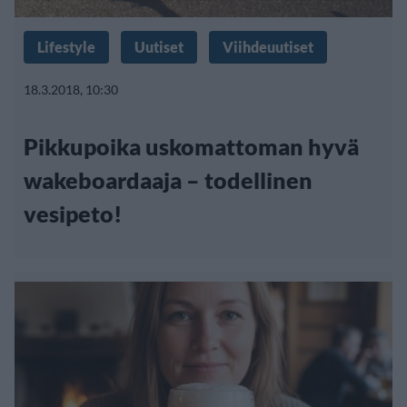
Lifestyle
Uutiset
Viihdeuutiset
18.3.2018, 10:30
Pikkupoika uskomattoman hyvä
wakeboardaaja – todellinen
vesipeto!