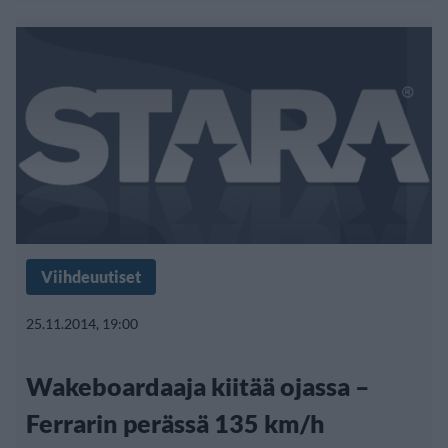
Viihdeuutiset
25.11.2014, 19:00
Wakeboardaaja kiitää ojassa –
Ferrarin perässä 135 km/h