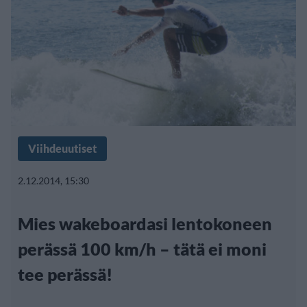
Viihdeuutiset
2.12.2014, 15:30
Mies wakeboardasi lentokoneen
perässä 100 km/h – tätä ei moni
tee perässä!