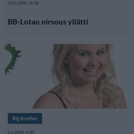
12.9.2009, 16:36
BB-Lotan nirsous yllätti
Big Brother
6.9.2009, 9:00