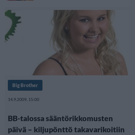
Big Brother
14.9.2009, 15:00
BB-talossa sääntörikkomusten
päivä – kiljupönttö takavarikoitiin