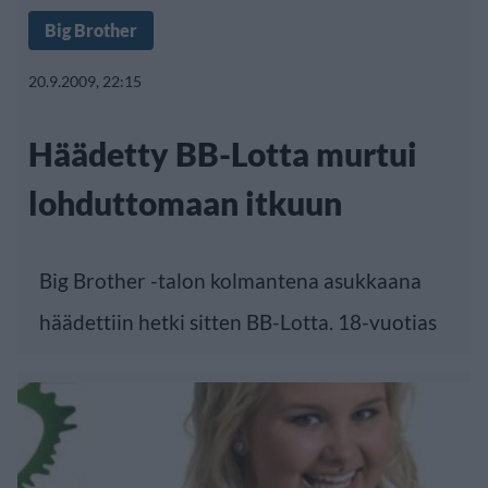
Big Brother
20.9.2009, 22:15
Häädetty BB-Lotta murtui
lohduttomaan itkuun
Big Brother -talon kolmantena asukkaana
häädettiin hetki sitten BB-Lotta. 18-vuotias