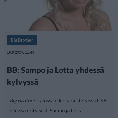
Big Brother
19.9.2009, 11:43
BB: Sampo ja Lotta yhdessä
kylvyssä
Big Brother
-talossa eilen järjestetyissä USA-
bileissä erityisesti Sampo ja Lotta