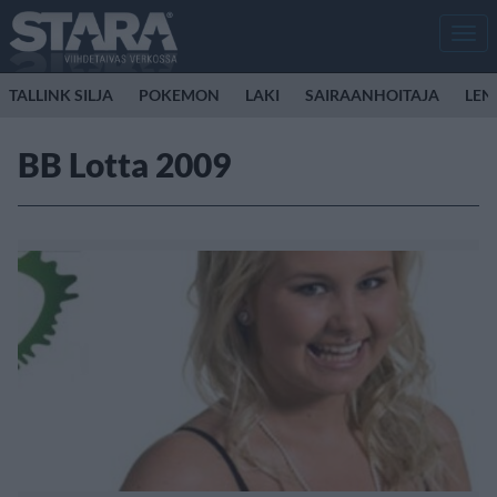
Men
TALLINK SILJA
POKEMON
LAKI
SAIRAANHOITAJA
LEN
BB Lotta 2009