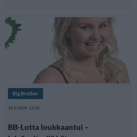
Big Brother
14.9.2009, 12:45
BB-Lotta loukkaantui –