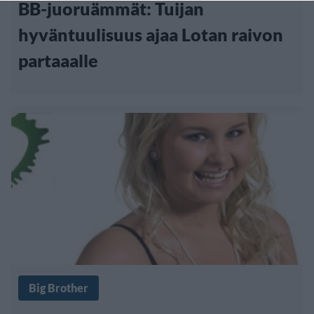
BB-juoruämmät: Tuijan
hyväntuulisuus ajaa Lotan raivon
partaaalle
Big Brother