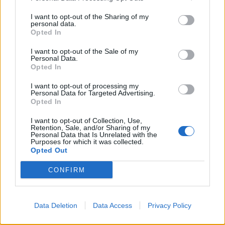
keitetään sit pontikkaa?”
I want to opt-out of the Sharing of my
personal data.
Opted In
I want to opt-out of the Sale of my
Personal Data.
Opted In
I want to opt-out of processing my
Personal Data for Targeted Advertising.
Opted In
I want to opt-out of Collection, Use,
Retention, Sale, and/or Sharing of my
Personal Data that Is Unrelated with the
Purposes for which it was collected.
Opted Out
CONFIRM
Big Brother
12.9.2009, 20:00
Data Deletion
Data Access
Privacy Policy