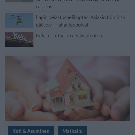
rajoitus
Lapin pelastushelikopteri Aslakin toiminta
päättyy – rahat loppuivat
Kela muuttaa terapiakäytäntöä
Koti & Asuminen
Matkailu