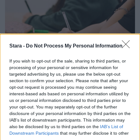
Stara -
Do Not Process My Personal Information
If you wish to opt-out of the sale, sharing to third parties, or
Viihdeuutiset
processing of your personal or sensitive information for
targeted advertising by us, please use the below opt-out
section to confirm your selection. Please note that after your
6.10.2018, 8:40
opt-out request is processed you may continue seeing
interest-based ads based on personal information utilized by
Juankoskella hämmentävä kurssi:
us or personal information disclosed to third parties prior to
your opt-out. You may separately opt-out of the further
Kengän syönnin alkeet!
disclosure of your personal information by third parties on the
IAB’s list of downstream participants. This information may
also be disclosed by us to third parties on the
IAB’s List of
Downstream Participants
that may further disclose it to other
third parties.