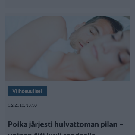
Viihdeuutiset
3.2.2018, 13:30
Poika järjesti hulvattoman pilan –