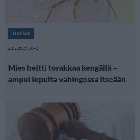
Uutiset
22.3.2019, 8:40
Mies heitti torakkaa kengällä –
ampui lopulta vahingossa itseään