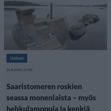
Uutiset
31.8.2024, 21:00
Saaristomeren roskien
seassa monenlaista – myös
hehkulamppuja ja kenkiä