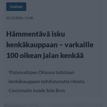
Uutiset
22.10.2024, 11:00
Hämmentävä isku
kenkäkauppaan – varkaille
100 oikean jalan kenkää
Yhdysvaltojen Ohiossa tutkitaan
kenkäkauppaan kohdistunutta rikosta.
Cincinnatin Inside Sole Bros