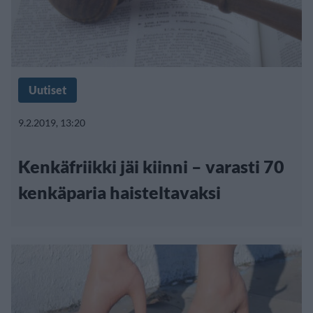
Uutiset
9.2.2019, 13:20
Kenkäfriikki jäi kiinni – varasti 70
kenkäparia haisteltavaksi