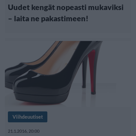
Uudet kengät nopeasti mukaviksi
– laita ne pakastimeen!
Viihdeuutiset
21.1.2016, 20:00