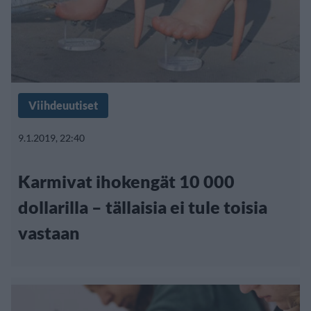
Viihdeuutiset
9.1.2019, 22:40
Karmivat ihokengät 10 000
dollarilla – tällaisia ei tule toisia
vastaan