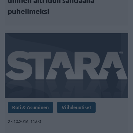
uninen äiti luuli sandaalia
puhelimeksi
Koti & Asuminen
Viihdeuutiset
27.10.2016, 11:00