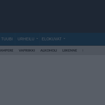
TUUBI
URHEILU
ELOKUVAT
TAMPERE
VAPRIIKKI
ALKOHOLI
LIIKENNE
POLIISI SUOMI