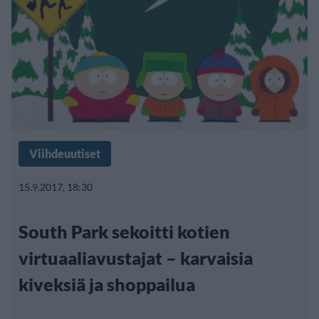
Viihdeuutiset
15.9.2017, 18:30
South Park sekoitti kotien
virtuaaliavustajat – karvaisia
kiveksiä ja shoppailua