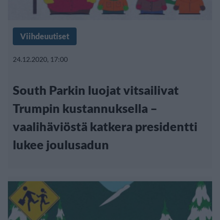
Viihdeuutiset
24.12.2020, 17:00
South Parkin luojat vitsailivat
Trumpin kustannuksella –
vaalihäviöstä katkera presidentti
lukee joulusadun