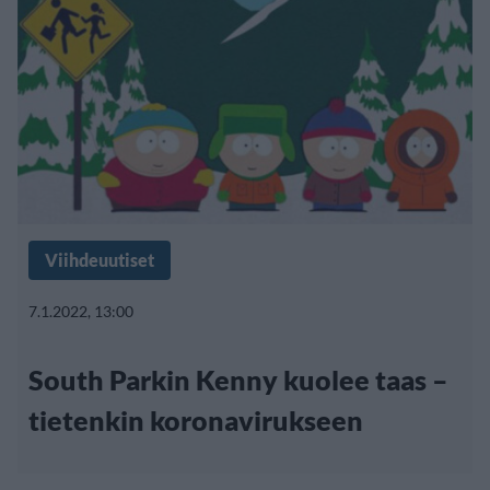
Viihdeuutiset
7.1.2022, 13:00
South Parkin Kenny kuolee taas –
tietenkin koronavirukseen