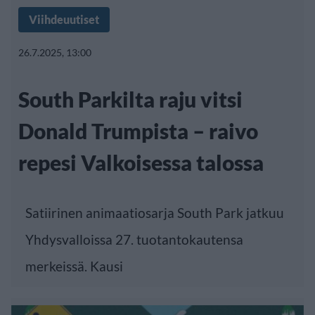
Viihdeuutiset
26.7.2025, 13:00
South Parkilta raju vitsi
Donald Trumpista – raivo
repesi Valkoisessa talossa
Satiirinen animaatiosarja South Park jatkuu
Yhdysvalloissa 27. tuotantokautensa
merkeissä. Kausi