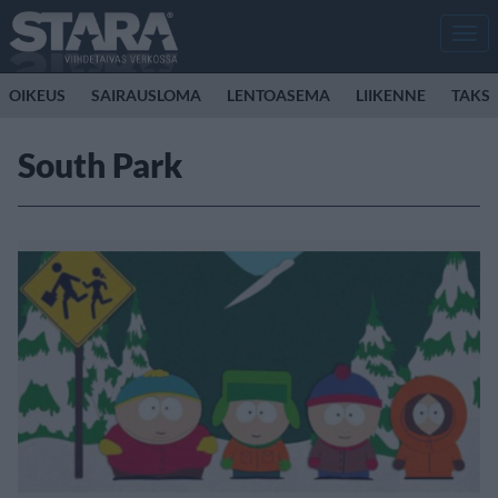
Men
OIKEUS
SAIRAUSLOMA
LENTOASEMA
LIIKENNE
TAKSI
South Park