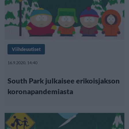
Viihdeuutiset
16.9.2020, 14:40
South Park julkaisee erikoisjakson
koronapandemiasta