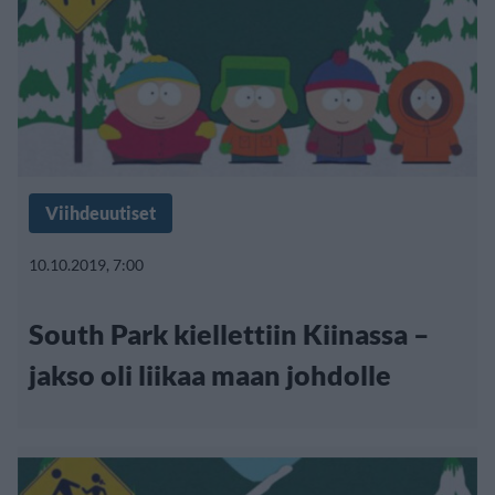
Viihdeuutiset
10.10.2019, 7:00
South Park kiellettiin Kiinassa –
jakso oli liikaa maan johdolle