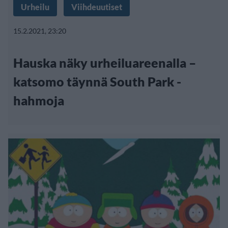
Urheilu
Viihdeuutiset
15.2.2021, 23:20
Hauska näky urheiluareenalla –
katsomo täynnä South Park -
hahmoja