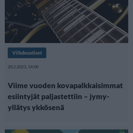
Viihdeuutiset
20.2.2023, 14:00
Viime vuoden kovapalkkaisimmat
esiintyjät paljastettiin – jymy-
yllätys ykkösenä