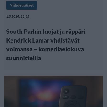
Viihdeuutiset
1.5.2024, 23:55
South Parkin luojat ja räppäri
Kendrick Lamar yhdistävät
voimansa – komediaelokuva
suunnitteilla