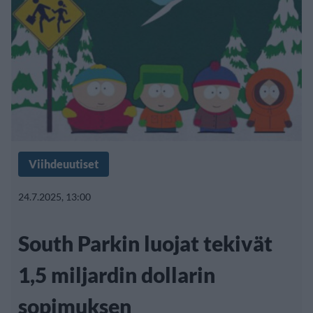
Viihdeuutiset
24.7.2025, 13:00
South Parkin luojat tekivät
1,5 miljardin dollarin
sopimuksen