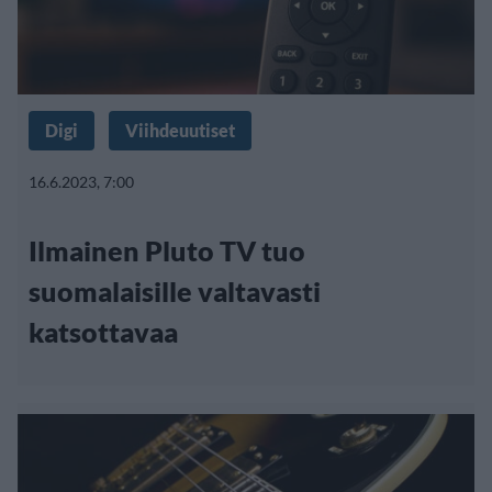
Digi
Viihdeuutiset
16.6.2023, 7:00
Ilmainen Pluto TV tuo
suomalaisille valtavasti
katsottavaa