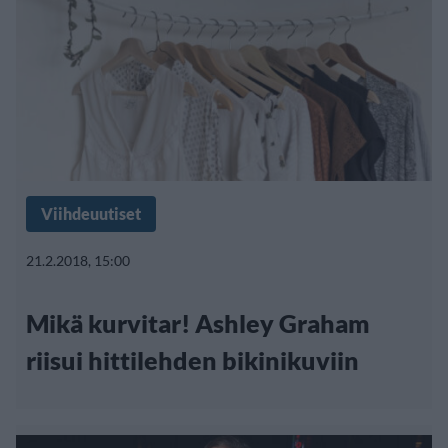
Viihdeuutiset
21.2.2018, 15:00
Mikä kurvitar! Ashley Graham
riisui hittilehden bikinikuviin