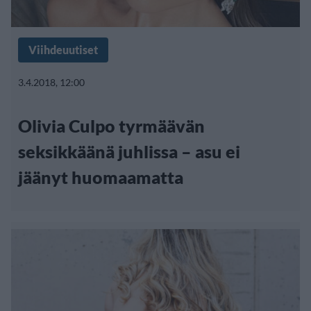
Viihdeuutiset
3.4.2018, 12:00
Olivia Culpo tyrmäävän
seksikkäänä juhlissa – asu ei
jäänyt huomaamatta