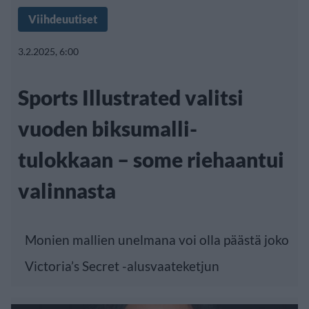
Viihdeuutiset
3.2.2025, 6:00
Sports Illustrated valitsi
vuoden biksumalli-
tulokkaan – some riehaantui
valinnasta
Monien mallien unelmana voi olla päästä joko
Victoria’s Secret -alusvaateketjun