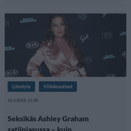
Lifestyle
Viihdeuutiset
16.2.2018, 11:30
Seksikäs Ashley Graham
satiiniasussa – kuin