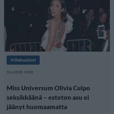
Viihdeuutiset
16.2.2018, 14:00
Miss Universum Olivia Culpo
seksikkäänä – estoton asu ei
jäänyt huomaamatta