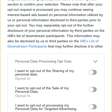
section to confirm your selection. Please note that after your
opt-out request is processed you may continue seeing
Tyra Banks bikineissä Sports
interest-based ads based on personal information utilized by
us or personal information disclosed to third parties prior to
Illustratedin uimapukunumeron
your opt-out. You may separately opt-out of the further
disclosure of your personal information by third parties on the
kannessa – tyrmäävä näky!
IAB’s list of downstream participants. This information may
also be disclosed by us to third parties on the
IAB’s List of
Downstream Participants
that may further disclose it to other
third parties.
Personal Data Processing Opt Outs
I want to opt-out of the Sharing of my
personal data.
Opted In
I want to opt-out of the Sale of my
Personal Data.
Opted In
I want to opt-out of processing my
Personal Data for Targeted Advertising.