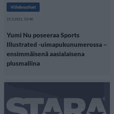
Viihdeuutiset
21.3.2021, 12:40
Yumi Nu poseeraa Sports
Illustrated -uimapukunumerossa –
ensimmäisenä aasialaisena
plusmallina