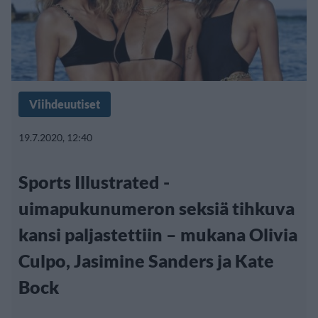
Viihdeuutiset
19.7.2020, 12:40
Sports Illustrated -
uimapukunumeron seksiä tihkuva
kansi paljastettiin – mukana Olivia
Culpo, Jasimine Sanders ja Kate
Bock