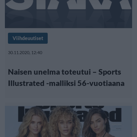
Viihdeuutiset
30.11.2020, 12:40
Naisen unelma toteutui – Sports
Illustrated -malliksi 56-vuotiaana