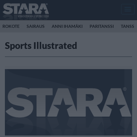
Men
ROKOTE
SAIRAUS
ANNI IHAMÄKI
PARITANSSI
TANSSI
Sports Illustrated