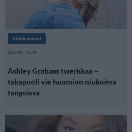
Viihdeuutiset
4.3.2018, 11:30
Ashley Graham twerkkaa –
takapuoli vie huomion niukoissa
tangoissa