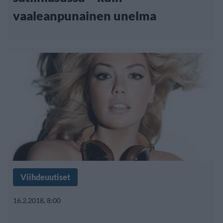
vaaleanpunainen unelma
Viihdeuutiset
16.2.2018, 8:00