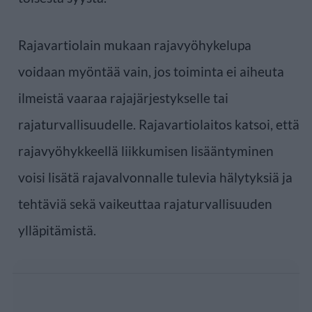
Rajavartiolain mukaan rajavyöhykelupa
voidaan myöntää vain, jos toiminta ei aiheuta
ilmeistä vaaraa rajajärjestykselle tai
rajaturvallisuudelle. Rajavartiolaitos katsoi, että
rajavyöhykkeellä liikkumisen lisääntyminen
voisi lisätä rajavalvonnalle tulevia hälytyksiä ja
tehtäviä sekä vaikeuttaa rajaturvallisuuden
ylläpitämistä.