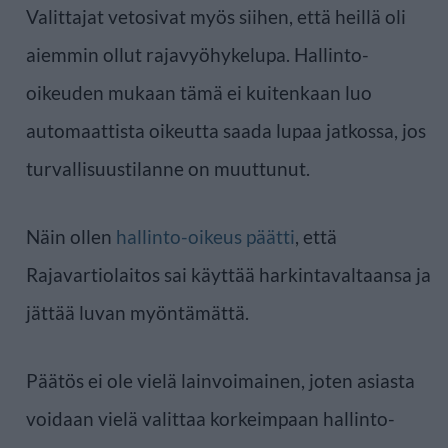
Valittajat vetosivat myös siihen, että heillä oli
aiemmin ollut rajavyöhykelupa. Hallinto-
oikeuden mukaan tämä ei kuitenkaan luo
automaattista oikeutta saada lupaa jatkossa, jos
turvallisuustilanne on muuttunut.
Näin ollen
hallinto-oikeus päätti
, että
Rajavartiolaitos sai käyttää harkintavaltaansa ja
jättää luvan myöntämättä.
Päätös ei ole vielä lainvoimainen, joten asiasta
voidaan vielä valittaa korkeimpaan hallinto-