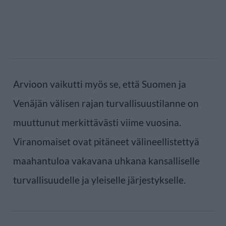
Arvioon vaikutti myös se, että Suomen ja
Venäjän välisen rajan turvallisuustilanne on
muuttunut merkittävästi viime vuosina.
Viranomaiset ovat pitäneet välineellistettyä
maahantuloa vakavana uhkana kansalliselle
turvallisuudelle ja yleiselle järjestykselle.