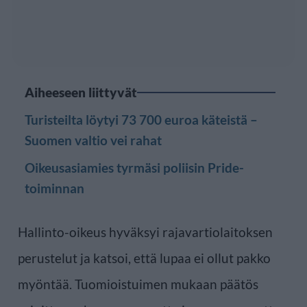
Aiheeseen liittyvät
Turisteilta löytyi 73 700 euroa käteistä –
Suomen valtio vei rahat
Oikeusasiamies tyrmäsi poliisin Pride-
toiminnan
Hallinto-oikeus hyväksyi rajavartiolaitoksen
perustelut ja katsoi, että lupaa ei ollut pakko
myöntää. Tuomioistuimen mukaan päätös