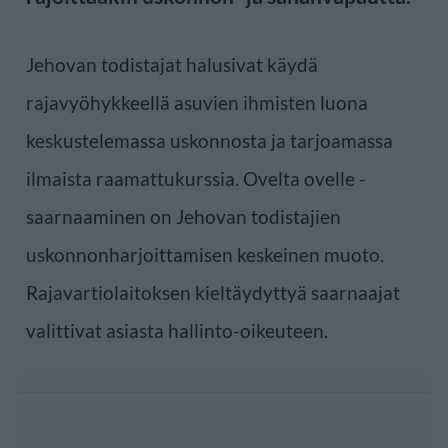
Jehovan todistajat halusivat käydä
rajavyöhykkeellä asuvien ihmisten luona
keskustelemassa uskonnosta ja tarjoamassa
ilmaista raamattukurssia. Ovelta ovelle -
saarnaaminen on Jehovan todistajien
uskonnonharjoittamisen keskeinen muoto.
Rajavartiolaitoksen kieltäydyttyä saarnaajat
valittivat asiasta hallinto-oikeuteen.