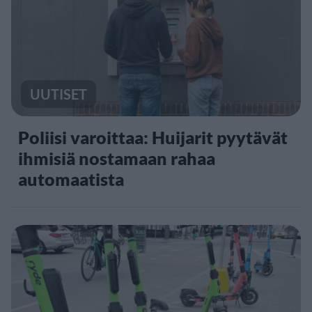
UUTISET
Poliisi varoittaa: Huijarit pyytävät
ihmisiä nostamaan rahaa
automaatista