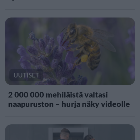
UUTISET
2 000 000 mehiläistä valtasi
naapuruston – hurja näky videolle