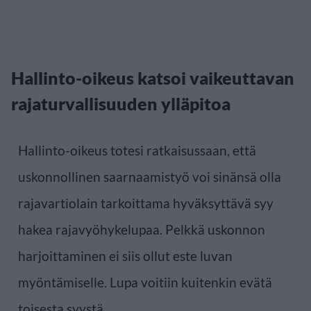
Hallinto-oikeus katsoi vaikeuttavan
rajaturvallisuuden ylläpitoa
Hallinto-oikeus totesi ratkaisussaan, että
uskonnollinen saarnaamistyö voi sinänsä olla
rajavartiolain tarkoittama hyväksyttävä syy
hakea rajavyöhykelupaa. Pelkkä uskonnon
harjoittaminen ei siis ollut este luvan
myöntämiselle. Lupa voitiin kuitenkin evätä
toisesta syystä.