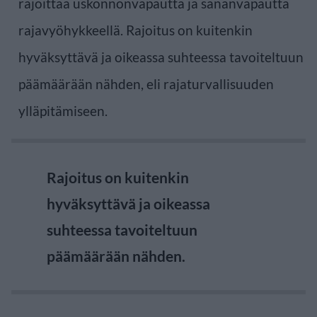
rajoittaa uskonnonvapautta ja sananvapautta
rajavyöhykkeellä. Rajoitus on kuitenkin
hyväksyttävä ja oikeassa suhteessa tavoiteltuun
päämäärään nähden, eli rajaturvallisuuden
ylläpitämiseen.
Rajoitus on kuitenkin
hyväksyttävä ja oikeassa
suhteessa tavoiteltuun
päämäärään nähden.