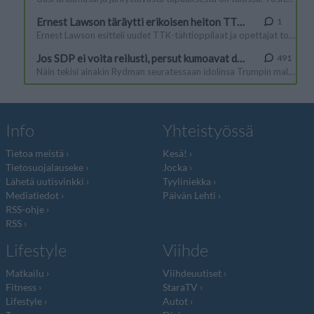
Info
Yhteistyössä
Tietoa meistä
Kesä!
Tietosuojalauseke
Jocka
Lähetä uutisvinkki
Tyyliniekka
Mediatiedot
Päivän Lehti
RSS-ohje
RSS
Lifestyle
Viihde
Matkailu
Viihdeuutiset
Fitness
StaraTV
Lifestyle
Autot