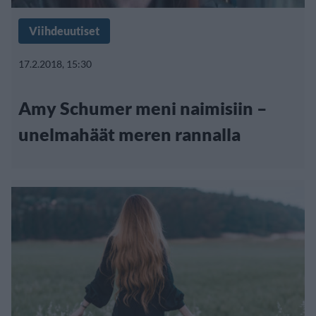
Viihdeuutiset
17.2.2018, 15:30
Amy Schumer meni naimisiin –
unelmahäät meren rannalla