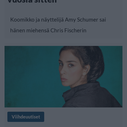
Koomikko ja näyttelijä Amy Schumer sai
hänen miehensä Chris Fischerin
Viihdeuutiset