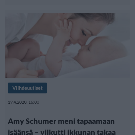
Viihdeuutiset
19.4.2020, 16:00
Amy Schumer meni tapaamaan
isäänsä – vilkutti ikkunan takaa