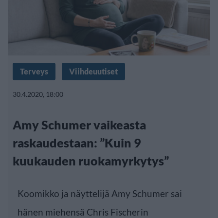
Terveys
Viihdeuutiset
30.4.2020, 18:00
Amy Schumer vaikeasta
raskaudestaan: ”Kuin 9
kuukauden ruokamyrkytys”
Koomikko ja näyttelijä Amy Schumer sai
hänen miehensä Chris Fischerin