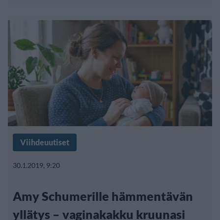
Viihdeuutiset
30.1.2019, 9:20
Amy Schumerille hämmentävän
yllätys – vaginakakku kruunasi