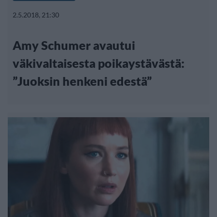
2.5.2018, 21:30
Amy Schumer avautui
väkivaltaisesta poikaystävästä:
”Juoksin henkeni edestä”