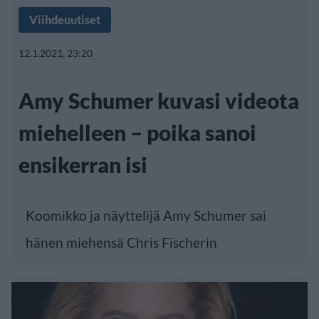
Viihdeuutiset
12.1.2021, 23:20
Amy Schumer kuvasi videota
miehelleen – poika sanoi
ensikerran isi
Koomikko ja näyttelijä Amy Schumer sai
hänen miehensä Chris Fischerin