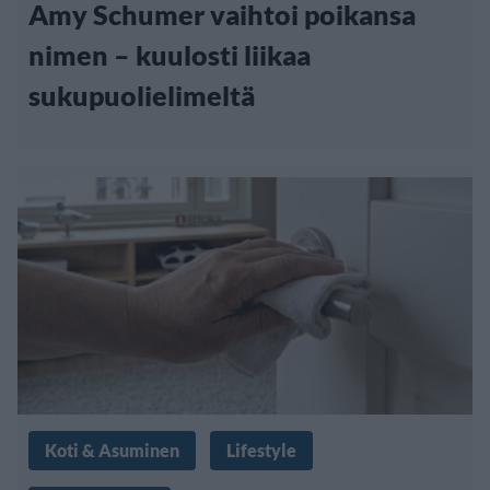
Amy Schumer vaihtoi poikansa
nimen – kuulosti liikaa
sukupuolielimeltä
Koti & Asuminen
Lifestyle