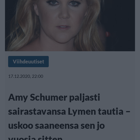
Viihdeuutiset
17.12.2020, 22:00
Amy Schumer paljasti
sairastavansa Lymen tautia –
uskoo saaneensa sen jo
vuosia sitten