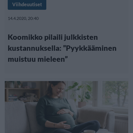
Viihdeuutiset
14.4.2020, 20:40
Koomikko pilaili julkkisten
kustannuksella: ”Pyykkääminen
muistuu mieleen”