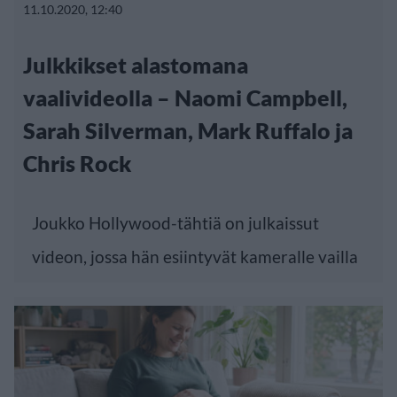
11.10.2020, 12:40
Julkkikset alastomana
vaalivideolla – Naomi Campbell,
Sarah Silverman, Mark Ruffalo ja
Chris Rock
Joukko Hollywood-tähtiä on julkaissut
videon, jossa hän esiintyvät kameralle vailla