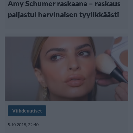
Amy Schumer raskaana – raskaus
paljastui harvinaisen tyylikkäästi
Viihdeuutiset
5.10.2018, 22:40