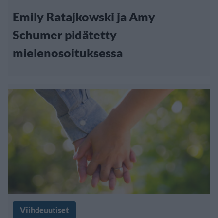
Emily Ratajkowski ja Amy
Schumer pidätetty
mielenosoituksessa
Viihdeuutiset